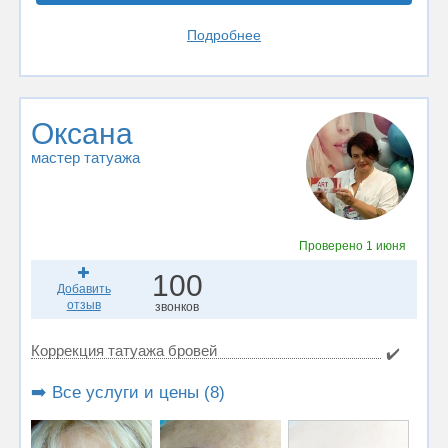
Подробнее
Оксана
мастер татуажа
Проверено
1 июня
100
Добавить
отзыв
звонков
Коррекция татуажа бровей
✔️
➡️ Все услуги и цены (8)