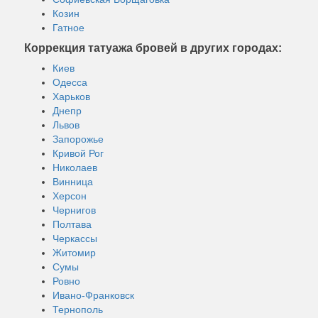
Козин
Гатное
Коррекция татуажа бровей в других городах:
Киев
Одесса
Харьков
Днепр
Львов
Запорожье
Кривой Рог
Николаев
Винница
Херсон
Чернигов
Полтава
Черкассы
Житомир
Сумы
Ровно
Ивано-Франковск
Тернополь