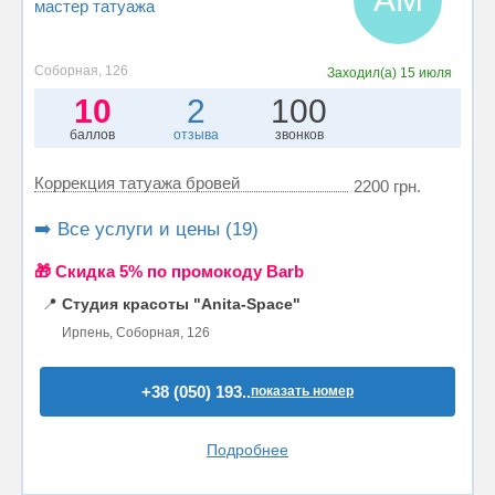
мастер татуажа
Соборная, 126
Заходил(а)
15 июля
10
2
100
баллов
отзыва
звонков
Коррекция татуажа бровей
2200 грн.
➡️ Все услуги и цены (19)
🎁 Cкидка 5% по промокоду Barb
📍
Студия красоты "Anita-Space"
Ирпень, Соборная, 126
+38 (050) 193..
показать номер
Подробнее