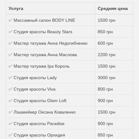
Услуга
Средняя цена
✅ Массажный салон BODY LINE
1500 грн
✅ Студия красоты Beauty Stars
850 грн
✅ Мастер татуажа Анна Недогибченко
600 грн
✅ Мастер татуажа Анна Маслова
2200 грн
✅ Мастер татуажа Іра Король
1500 грн
✅ Студия красоты Lady
3000 грн
✅ Студия красоты Viva
800 грн
✅ Студия красоты Glam Loft
900 грн
✅ Лэшмейкер Оксана Коваленко
1500 грн
✅ Студия красоты Paradise
800 грн
✅ Студия красоты Орхидея
850 грн