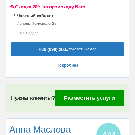
🎁 Cкидка 20% по промокоду Barb
📍
Частный кабинет
Ирпень, Покровська 25
Ещё 1 адрес
+38 (099) 260..
показать номер
Подробнее
Разместить услуги
Нужны клиенты?
Анна Маслова
АМ