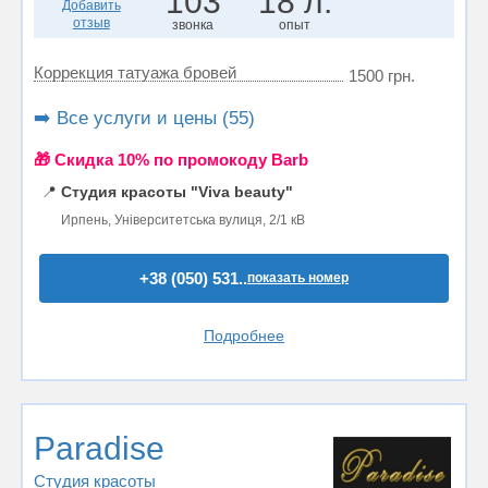
103
18 л.
Добавить
отзыв
звонка
опыт
Коррекция татуажа бровей
1500 грн.
➡️ Все услуги и цены (55)
🎁 Cкидка 10% по промокоду Barb
📍
Студия красоты "Viva beauty"
Ирпень, Університетська вулиця, 2/1 кВ
+38 (050) 531..
показать номер
Подробнее
Paradise
Студия красоты