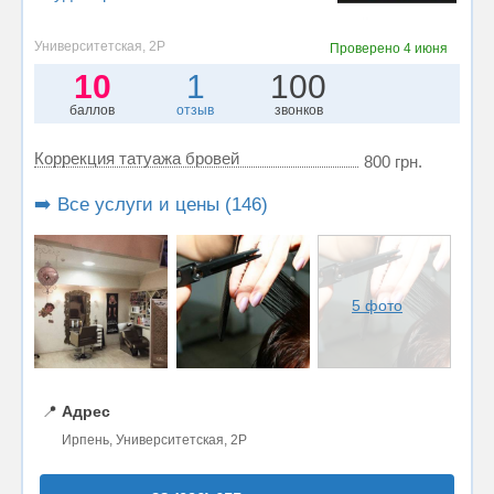
Университетская, 2Р
Проверено
4 июня
10
1
100
баллов
отзыв
звонков
Коррекция татуажа бровей
800 грн.
➡️ Все услуги и цены (146)
5 фото
📍
Адрес
Ирпень, Университетская, 2Р