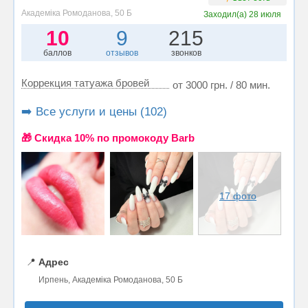
Академіка Ромоданова, 50 Б
Заходил(а)
28 июля
10
9
215
баллов
отзывов
звонков
Коррекция татуажа бровей
от 3000 грн. / 80 мин.
➡️ Все услуги и цены (102)
🎁 Cкидка 10% по промокоду Barb
17 фото
📍
Адрес
Ирпень, Академіка Ромоданова, 50 Б