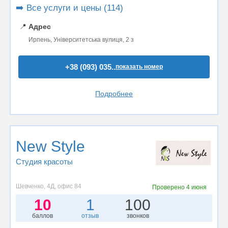
➡️ Все услуги и цены (114)
📍
Адрес
Ирпень, Університетська вулиця, 2 з
+38 (093) 035..
показать номер
Подробнее
New Style
Студия красоты
Шевченко, 4Д, офис 84
Проверено
4 июня
10
1
100
баллов
отзыв
звонков