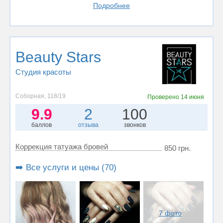
Подробнее
Beauty Stars
Студия красоты
Соборная, 118/19
Проверено
14 июня
9.9
2
100
баллов
отзыва
звонков
Коррекция татуажа бровей
850 грн.
➡️ Все услуги и цены (70)
7 фото