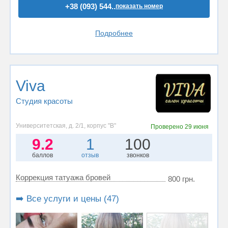
+38 (093) 544..
показать номер
Подробнее
Viva
Студия красоты
Университетская, д. 2/1, корпус "В"
Проверено
29 июня
9.2
1
100
баллов
отзыв
звонков
Коррекция татуажа бровей
800 грн.
➡️ Все услуги и цены (47)