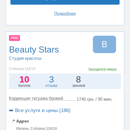
Подробнее
PRO
B
Beauty Stars
Студия красоты
Соборна 118/19
Заходил(а)
вчера
10
3
8
баллов
отзыва
звонков
Коррекция татуажа бровей
1740 грн. / 90 мин.
➡️ Все услуги и цены (186)
📍
Адрес
Ирпень, Соборна 118/19