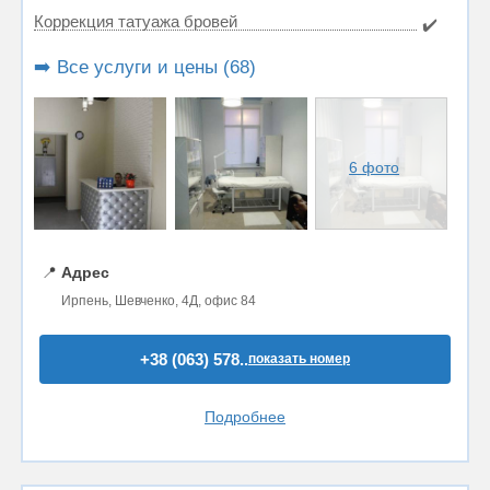
Коррекция татуажа бровей
✔️
➡️ Все услуги и цены (68)
6 фото
📍
Адрес
Ирпень, Шевченко, 4Д, офис 84
+38 (063) 578..
показать номер
Подробнее