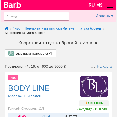
RU
Ирпень
→
Лицо
→
Перманентный макияж в Ирпене
→
Татуаж бровей
→
Коррекция татуажа бровей
Коррекция татуажа бровей в Ирпене
Быстрый поиск с GPT
Предложений: 16, от 600 до 3000 ₴
На карте
PRO
BODY LINE
Массажный салон
Свет есть
Григорія Сковороди 11/3
Заходил(а)
15 июля