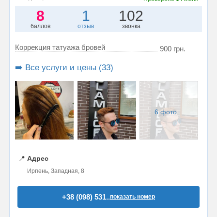
8
1
102
баллов
отзыв
звонка
Коррекция татуажа бровей
900 грн.
➡️ Все услуги и цены (33)
6 фото
📍
Адрес
Ирпень, Западная, 8
+38 (098) 531..
показать номер