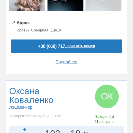
📍
Адрес
Ирпень, Соборная, 118/19
+38 (068) 717..
показать номер
Подробнее
Оксана
ОК
Коваленко
лэшмейкер
Університетська вулиця, 2/1 кВ
Заходил(а)
11 февраля