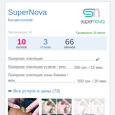
SuperNova
Косметология
Тургеневская, 81
Проверено
30 июня
10
3
66
баллов
отзыва
звонков
Лазерная эпиляция
✔️
Лазерная эпиляция усиков / жен.
200 грн. / 10 мин.
Лазерная эпиляция зоны бикини /
жен.
550 грн. / 20 мин.
➡️ Все услуги и цены (73)
5 фото