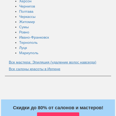
Херсон
Чернигов
Полтава
Черкассы
Житомир
Сумы
Ровно
Ивано-Франковск
Тернополь
Луцк
Мариуполь
Все мастера: Эпиляция (удаление волос навсегда)
Все салоны красоты в Ирпене
Скидки до 80% от салонов и мастеров!