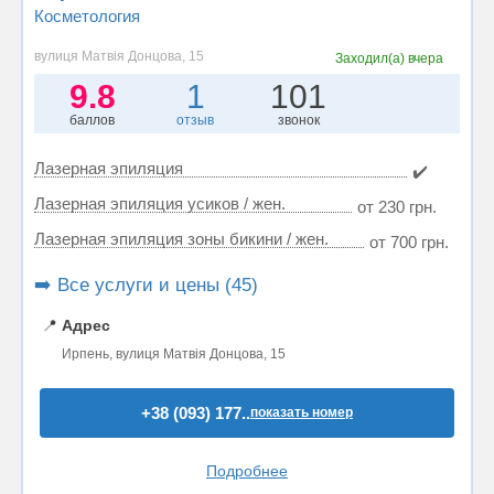
Косметология
вулиця Матвія Донцова, 15
Заходил(а)
вчера
9.8
1
101
баллов
отзыв
звонок
Лазерная эпиляция
✔️
Лазерная эпиляция усиков / жен.
от 230 грн.
Лазерная эпиляция зоны бикини / жен.
от 700 грн.
➡️ Все услуги и цены (45)
📍
Адрес
Ирпень, вулиця Матвія Донцова, 15
+38 (093) 177..
показать номер
Подробнее