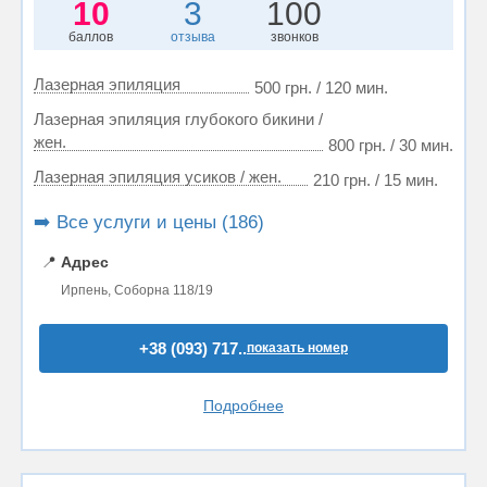
10
3
100
баллов
отзыва
звонков
Лазерная эпиляция
500 грн. / 120 мин.
Лазерная эпиляция глубокого бикини /
жен.
800 грн. / 30 мин.
Лазерная эпиляция усиков / жен.
210 грн. / 15 мин.
➡️ Все услуги и цены (186)
📍
Адрес
Ирпень, Соборна 118/19
+38 (093) 717..
показать номер
Подробнее