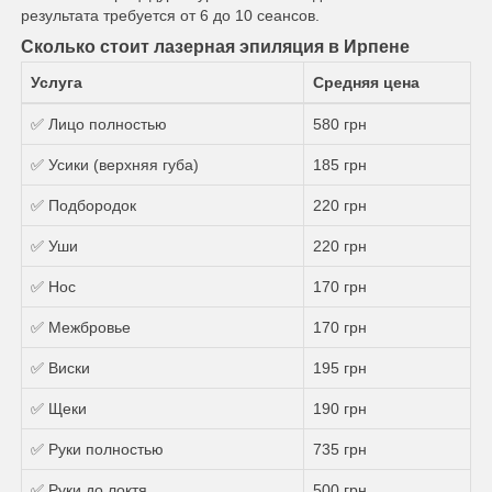
результата требуется от 6 до 10 сеансов.
Сколько стоит лазерная эпиляция в Ирпене
Услуга
Средняя цена
✅ Лицо полностью
580 грн
✅ Усики (верхняя губа)
185 грн
✅ Подбородок
220 грн
✅ Уши
220 грн
✅ Нос
170 грн
✅ Межбровье
170 грн
✅ Виски
195 грн
✅ Щеки
190 грн
✅ Руки полностью
735 грн
✅ Руки до локтя
500 грн