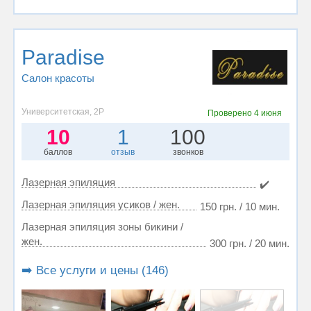
Paradise
Салон красоты
Университетская, 2Р
Проверено
4 июня
10
1
100
баллов
отзыв
звонков
Лазерная эпиляция
✔️
Лазерная эпиляция усиков / жен.
150 грн. / 10 мин.
Лазерная эпиляция зоны бикини /
жен.
300 грн. / 20 мин.
➡️ Все услуги и цены (146)