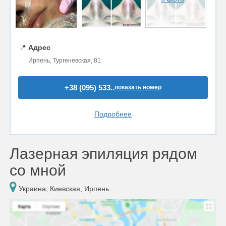
📍
Адрес
Ирпень, Тургеневская, 81
+38 (095) 533..
показать номер
Подробнее
Лазерная эпиляция рядом
со мной
Украина, Киевская, Ирпень