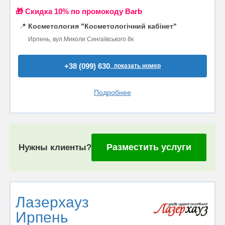
🎁 Cкидка 10% по промокоду Barb
📍
Косметология "Косметологічний кабінет"
Ирпень, вул.Миколи Сингаївського 8к
+38 (099) 630..
показать номер
Подробнее
Разместить услуги
Нужны клиенты?
Лазерхауз
Ирпень