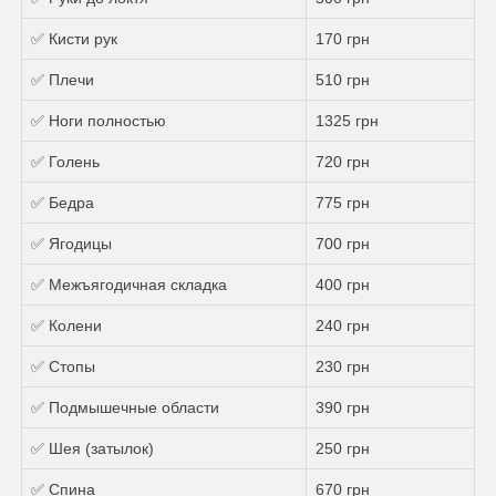
✅ Кисти рук
170 грн
✅ Плечи
510 грн
✅ Ноги полностью
1325 грн
✅ Голень
720 грн
✅ Бедра
775 грн
✅ Ягодицы
700 грн
✅ Межъягодичная складка
400 грн
✅ Колени
240 грн
✅ Стопы
230 грн
✅ Подмышечные области
390 грн
✅ Шея (затылок)
250 грн
✅ Спина
670 грн