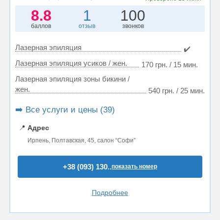
8.8
1
100
баллов
отзыв
звонков
Лазерная эпиляция
✔️
Лазерная эпиляция усиков / жен.
170 грн. / 15 мин.
Лазерная эпиляция зоны бикини /
жен.
540 грн. / 25 мин.
➡️ Все услуги и цены (39)
📍
Адрес
Ирпень, Полтавская, 45, салон “Софи”
+38 (093) 130..
показать номер
Подробнее