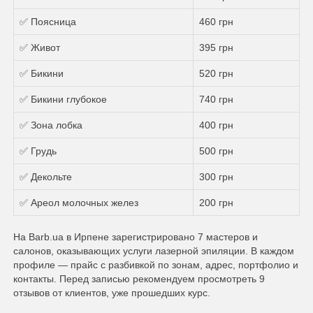
✅ Поясница
460 грн
✅ Живот
395 грн
✅ Бикини
520 грн
✅ Бикини глубокое
740 грн
✅ Зона лобка
400 грн
✅ Грудь
500 грн
✅ Декольте
300 грн
✅ Ареол молочных желез
200 грн
На Barb.ua в Ирпене зарегистрировано 7 мастеров и
салонов, оказывающих услуги лазерной эпиляции. В каждом
профиле — прайс с разбивкой по зонам, адрес, портфолио и
контакты. Перед записью рекомендуем просмотреть 9
отзывов от клиентов, уже прошедших курс.