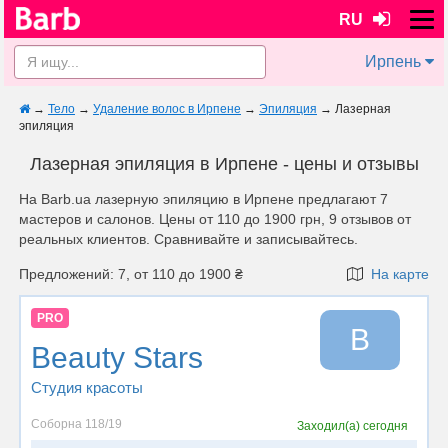
RU
Ирпень
→
Тело
→
Удаление волос в Ирпене
→
Эпиляция
→
Лазерная
эпиляция
Лазерная эпиляция в Ирпене - цены и отзывы
На Barb.ua лазерную эпиляцию в Ирпене предлагают 7
мастеров и салонов. Цены от 110 до 1900 грн, 9 отзывов от
реальных клиентов. Сравнивайте и записывайтесь.
Предложений: 7, от 110 до 1900 ₴
На карте
PRO
B
Beauty Stars
Студия красоты
Соборна 118/19
Заходил(а)
сегодня