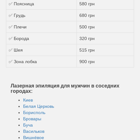
✅ Поясница
580 грн
✅ Грудь
680 грн
✅ Плечи
500 грн
✅ Борода
320 грн
✅ Шея
515 грн
✅ Зона лобка
900 грн
Лазерная эпиляция для мужчин в соседних
городах:
Киев
Белая Церковь
Борисполь
Бровары
Буча
Васильков
Вишнёвое