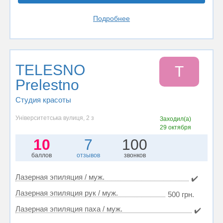
Подробнее
TELESNO
T
Prelestno
Студия красоты
Університетська вулиця, 2 з
Заходил(а)
29 октября
10
7
100
баллов
отзывов
звонков
Лазерная эпиляция / муж.
✔️
Лазерная эпиляция рук / муж.
500 грн.
Лазерная эпиляция паха / муж.
✔️