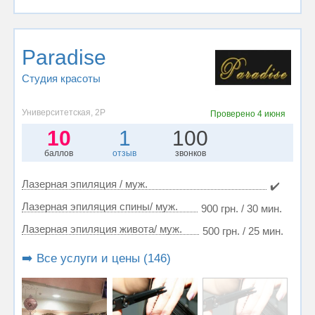
Paradise
Студия красоты
Университетская, 2Р
Проверено
4 июня
10
1
100
баллов
отзыв
звонков
Лазерная эпиляция / муж.
✔️
Лазерная эпиляция спины/ муж.
900 грн. / 30 мин.
Лазерная эпиляция живота/ муж.
500 грн. / 25 мин.
➡️ Все услуги и цены (146)