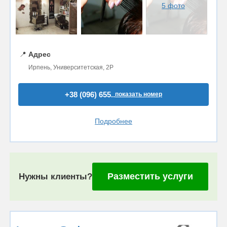
5 фото
📍
Адрес
Ирпень, Университетская, 2Р
+38 (096) 655..
показать номер
Подробнее
Разместить услуги
Нужны клиенты?