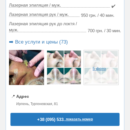
Лазерная эпиляция / муж.
✔️
Лазерная эпиляция рук / муж.
950 грн. / 40 мин.
Лазерная эпиляция рук до локтя /
муж.
700 грн. / 30 мин.
➡️ Все услуги и цены (73)
5 фото
📍
Адрес
Ирпень, Тургеневская, 81
+38 (095) 533..
показать номер