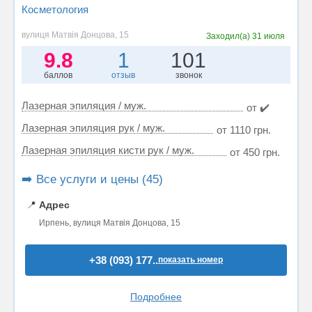
Косметология
вулиця Матвія Донцова, 15
Заходил(а)
31 июля
9.8
1
101
баллов
отзыв
звонок
Лазерная эпиляция / муж.
от ✔️
Лазерная эпиляция рук / муж.
от 1110 грн.
Лазерная эпиляция кисти рук / муж.
от 450 грн.
➡️ Все услуги и цены (45)
📍
Адрес
Ирпень, вулиця Матвія Донцова, 15
+38 (093) 177..
показать номер
Подробнее