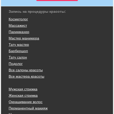
Запись на процедуры красоты:
Косметолог
Массажист
Парикмахер
Мастер маникюра
Тату мастер
Барбершоп
Тату салон
Подолог
Все салоны красоты
Все мастера красоты
Мужская стрижка
Женская стрижка
Окрашивание волос
Перманентный макияж