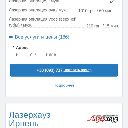
Лазерная эпиляция / муж.
✔️
Лазерная эпиляция рук / муж.
1010 грн. / 60 мин.
Лазерная эпиляция усов (верхней
губы) / муж.
210 грн. / 15 мин.
➡️ Все услуги и цены (186)
📍
Адрес
Ирпень, Соборна 118/19
+38 (093) 717..
показать номер
Подробнее
Лазерхауз
Ирпень