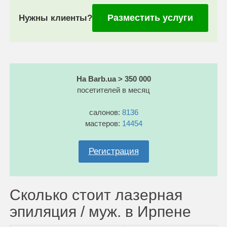
Разместить услуги
Нужны клиенты?
На Barb.ua > 350 000
посетителей в месяц
салонов:
8136
мастеров:
14454
Регистрация
Сколько стоит лазерная
эпиляция / муж. в Ирпене