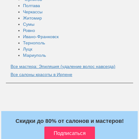
Полтава
Черкассы
Житомир
Сумы
Ровно
Ивано-Франковск
Тернополь
Луцк
Мариуполь
Все мастера: Эпиляция (удаление волос навсегда)
Все салоны красоты в Ирпене
Скидки до 80% от салонов и мастеров!