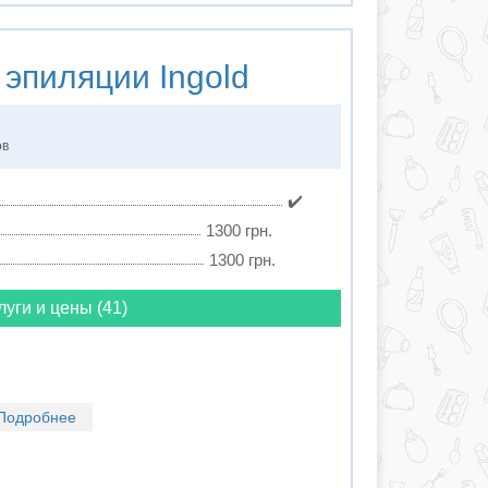
 эпиляции
Ingold
ов
✔️
1300 грн.
1300 грн.
луги и цены (41)
Подробнее