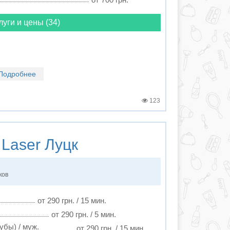
луги и цены (34)
Подробнее
123
Laser Луцк
ков
от 290 грн. / 15 мин.
от 290 грн. / 5 мин.
убы) / муж.
от 290 грн. / 15 мин.