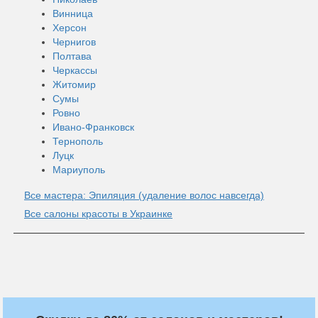
Винница
Херсон
Чернигов
Полтава
Черкассы
Житомир
Сумы
Ровно
Ивано-Франковск
Тернополь
Луцк
Мариуполь
Все мастера: Эпиляция (удаление волос навсегда)
Все салоны красоты в Украинке