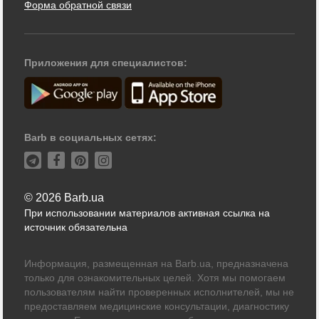
Форма обратной связи
Приложения для специалистов:
Barb в социальных сетях:
© 2026 Barb.ua
При использовании материалов активная ссылка на
источник обязательна
Информация, размещенная на Barb.ua, предназначена
только для ознакомительных целей. Хотя мы помогаем
пользователям найти проверенных исполнителей, мы не
предоставляем медицинские консультации, диагностику