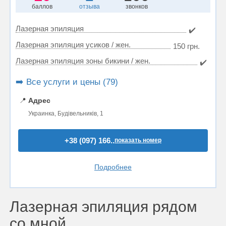
баллов
отзыва
звонков
Лазерная эпиляция
✔️
Лазерная эпиляция усиков / жен.
150 грн.
Лазерная эпиляция зоны бикини / жен.
✔️
➡️ Все услуги и цены (79)
📍
Адрес
Украинка, Будівельників, 1
+38 (097) 166..
показать номер
Подробнее
Лазерная эпиляция рядом
со мной