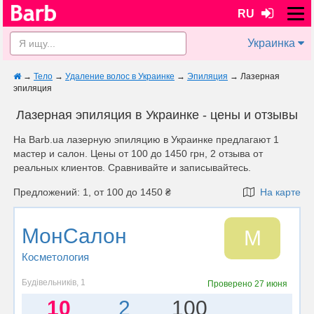
RU
Украинка
→
Тело
→
Удаление волос в Украинке
→
Эпиляция
→
Лазерная
эпиляция
Лазерная эпиляция в Украинке - цены и отзывы
На Barb.ua лазерную эпиляцию в Украинке предлагают 1
мастер и салон. Цены от 100 до 1450 грн, 2 отзыва от
реальных клиентов. Сравнивайте и записывайтесь.
Предложений: 1, от 100 до 1450 ₴
На карте
МонСалон
М
Косметология
Будівельників, 1
Проверено
27 июня
10
2
100