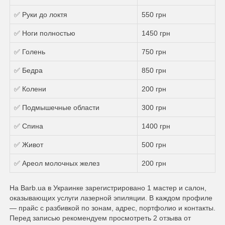
✅ Руки до локтя
550 грн
✅ Ноги полностью
1450 грн
✅ Голень
750 грн
✅ Бедра
850 грн
✅ Колени
200 грн
✅ Подмышечные области
300 грн
✅ Спина
1400 грн
✅ Живот
500 грн
✅ Ареол молочных желез
200 грн
На Barb.ua в Украинке зарегистрировано 1 мастер и салон,
оказывающих услуги лазерной эпиляции. В каждом профиле
— прайс с разбивкой по зонам, адрес, портфолио и контакты.
Перед записью рекомендуем просмотреть 2 отзыва от