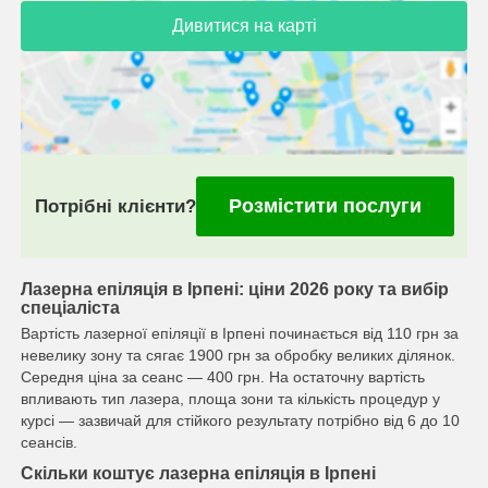
Дивитися на карті
Розмістити послуги
Потрібні клієнти?
Лазерна епіляція в Ірпені: ціни 2026 року та вибір
спеціаліста
Вартість лазерної епіляції в Ірпені починається від 110 грн за
невелику зону та сягає 1900 грн за обробку великих ділянок.
Середня ціна за сеанс — 400 грн. На остаточну вартість
впливають тип лазера, площа зони та кількість процедур у
курсі — зазвичай для стійкого результату потрібно від 6 до 10
сеансів.
Скільки коштує лазерна епіляція в Ірпені