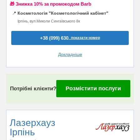
🎁 Знижка 10% за промокодом Barb
📍
Косметологія "Косметологічний кабінет"
Ірпінь, вул.Миколи Сингаївського 8к
+38 (099) 630..
показати номер
Докладніше
Розмістити послуги
Потрібні клієнти?
Лазерхауз
Ірпінь