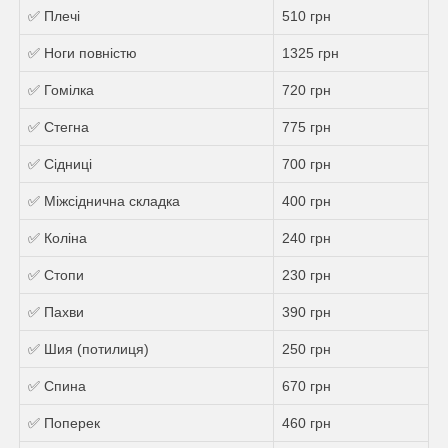
✅ Плечі
510 грн
✅ Ноги повністю
1325 грн
✅ Гомілка
720 грн
✅ Стегна
775 грн
✅ Сідниці
700 грн
✅ Міжсіднична складка
400 грн
✅ Коліна
240 грн
✅ Стопи
230 грн
✅ Пахви
390 грн
✅ Шия (потилиця)
250 грн
✅ Спина
670 грн
✅ Поперек
460 грн