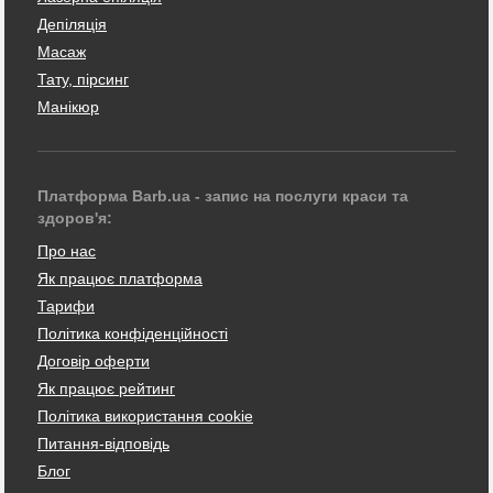
Депіляція
Масаж
Тату, пірсинг
Манікюр
Платформа Barb.ua - запис на послуги краси та
здоров'я:
Про нас
Як працює платформа
Тарифи
Політика конфіденційності
Договір оферти
Як працює рейтинг
Політика використання cookie
Питання-відповідь
Блог