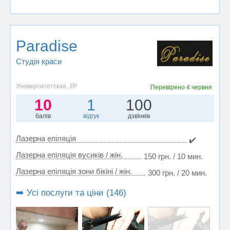
Paradise
Студія краси
Университетская, 2Р
Перевірено
4 червня
10
1
100
балів
відгук
дзвінків
Лазерна епіляція
✔️
Лазерна епіляція вусиків / жін.
150 грн. / 10 мин.
Лазерна епіляція зони бікіні / жін.
300 грн. / 20 мин.
➡️ Усі послуги та ціни (146)