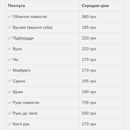
Послуга
Середня ціна
✅ Обличчя повністю
580 грн
✅ Вусики (верхня губа)
185 грн
✅ Підборіддя
220 грн
✅ Вуха
220 грн
✅ Ніс
170 грн
✅ Міжбрів'я
170 грн
✅ Скроні
195 грн
✅ Щоки
190 грн
✅ Руки повністю
735 грн
✅ Руки до ліктя
500 грн
✅ Кисті рук
170 грн