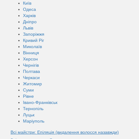
Київ
Одеса
Харків
Дніпро
Львів
Запоріжжя
Кривий Ріг
Миколаїв
Вінниця
Херсон
Чернігів
Полтава
Черкаси
Житомир
Суми
Рівне
Івано-Франківськ
Тернопіль
Луцьк
Маріуполь
Всі майстри: Епіляція (видалення волосся назавжди)