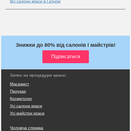
Всі салони краси в Гатном
Знижки до 80% від салонів і майстрів!
Запис на процедури краси:
Масажист
Перукар
Косметолог
Усі салони краси
Усі майстри краси
Чоловіча стрижка