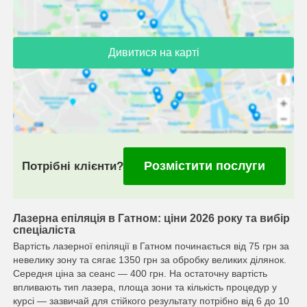
Дивитися на карті
Розмістити послуги
Потрібні клієнти?
Лазерна епіляція в Гатном: ціни 2026 року та вибір
спеціаліста
Вартість лазерної епіляції в Гатном починається від 75 грн за
невелику зону та сягає 1350 грн за обробку великих ділянок.
Середня ціна за сеанс — 400 грн. На остаточну вартість
впливають тип лазера, площа зони та кількість процедур у
курсі — зазвичай для стійкого результату потрібно від 6 до 10