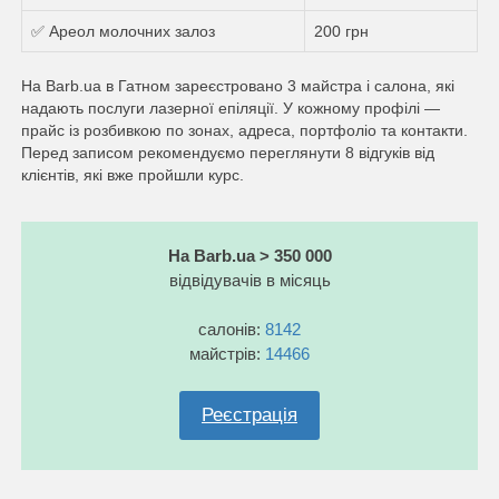
✅ Ареол молочних залоз
200 грн
На Barb.ua в Гатном зареєстровано 3 майстра і салона, які
надають послуги лазерної епіляції. У кожному профілі —
прайс із розбивкою по зонах, адреса, портфоліо та контакти.
Перед записом рекомендуємо переглянути 8 відгуків від
клієнтів, які вже пройшли курс.
На Barb.ua > 350 000
відвідувачів в місяць
салонів:
8142
майстрів:
14466
Реєстрація