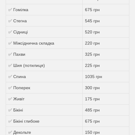
✅ Гомілка
675 грн
✅ Стегна
545 грн
✅ Сідниці
520 грн
✅ Міжсіднична складка
220 грн
✅ Пахви
325 грн
✅ Шия (потилиця)
225 грн
✅ Спина
1035 грн
✅ Поперек
300 грн
✅ Живіт
175 грн
✅ Бікіні
485 грн
✅ Бікіні глибоке
675 грн
✅ Декольте
150 грн