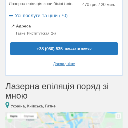
Лазерна епіляція зони бікіні / жін.
470 грн. / 20 мин.
➡️ Усі послуги та ціни (70)
📍
Адреса
Гатне, Институтская, 2-а
+38 (050) 535..
показати номер
Докладніше
Лазерна епіляція поряд зі
мною
Україна, Київська, Гатне