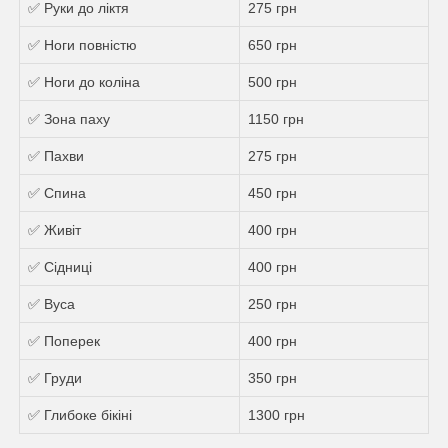
✅ Руки до ліктя
275 грн
✅ Ноги повністю
650 грн
✅ Ноги до коліна
500 грн
✅ Зона паху
1150 грн
✅ Пахви
275 грн
✅ Спина
450 грн
✅ Живіт
400 грн
✅ Сідниці
400 грн
✅ Вуса
250 грн
✅ Поперек
400 грн
✅ Груди
350 грн
✅ Глибоке бікіні
1300 грн