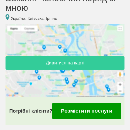
мною
Україна, Київська, Ірпінь
Дивитися на карті
Розмістити послуги
Потрібні клієнти?