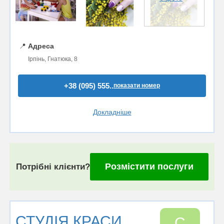
📍
Адреса
Ірпінь, Гнатюка, 8
+38 (095) 555..
показати номер
Докладніше
Розмістити послуги
Потрібні клієнти?
СТУДІЯ КРАСИ
С