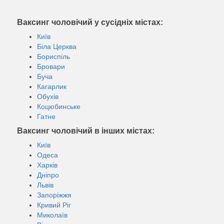
Ваксинг чоловічий у сусідніх містах:
Київ
Біла Церква
Бориспіль
Бровари
Буча
Кагарлик
Обухів
Коцюбинське
Гатне
Ваксинг чоловічий в інших містах:
Київ
Одеса
Харків
Дніпро
Львів
Запоріжжя
Кривий Ріг
Миколаїв