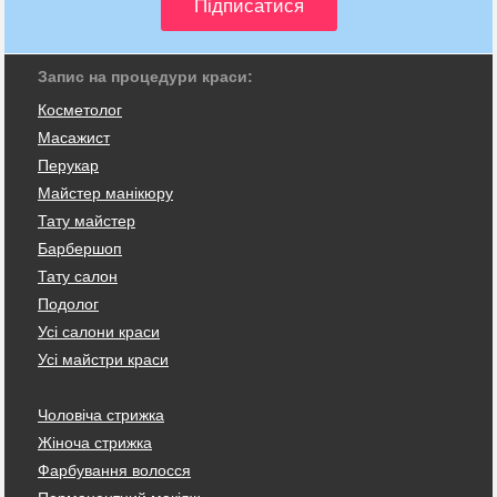
Запис на процедури краси:
Косметолог
Масажист
Перукар
Майстер манікюру
Тату майстер
Барбершоп
Тату салон
Подолог
Усі салони краси
Усі майстри краси
Чоловіча стрижка
Жіноча стрижка
Фарбування волосся