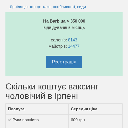
Депіляція: що це таке, особливості, види
На Barb.ua > 350 000
відвідувачів в місяць
салонів:
8143
майстрів:
14477
Реєстрація
Скільки коштує ваксинг
чоловічий в Ірпені
Послуга
Середня ціна
✅ Руки повністю
600 грн