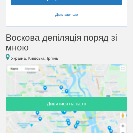
Докладніше
Воскова депіляція поряд зі
мною
Україна, Київська, Ірпінь
Дивитися на карті