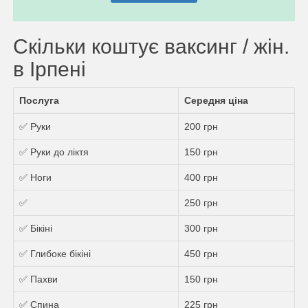
Скільки коштує ваксинг / жін.
в Ірпені
Послуга
Середня ціна
✅ Руки
200 грн
✅ Руки до ліктя
150 грн
✅ Ноги
400 грн
✅
250 грн
✅ Бікіні
300 грн
✅ Глибоке бікіні
450 грн
✅ Пахви
150 грн
✅ Спина
225 грн