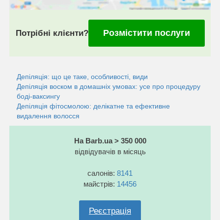
Розмістити послуги
Потрібні клієнти?
Депіляція: що це таке, особливості, види
Депіляція воском в домашніх умовах: усе про процедуру
боді-ваксингу
Депіляція фітосмолою: делікатне та ефективне
видалення волосся
На Barb.ua > 350 000
відвідувачів в місяць
салонів:
8141
майстрів:
14456
Реєстрація