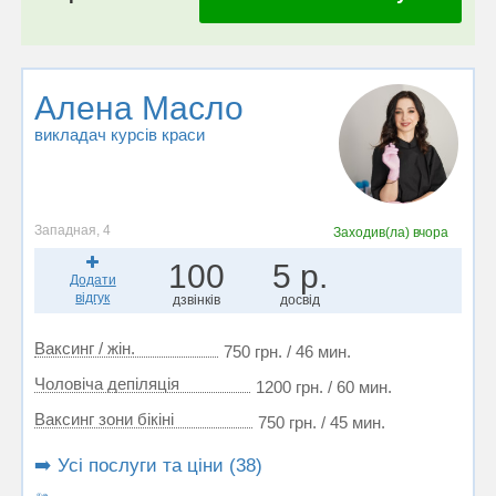
Алена Масло
викладач курсів краси
Западная, 4
Заходив(ла)
вчора
100
5 р.
Додати
відгук
дзвінків
досвід
Ваксинг / жін.
750 грн. / 46 мин.
Чоловіча депіляція
1200 грн. / 60 мин.
Ваксинг зони бікіні
750 грн. / 45 мин.
➡️ Усі послуги та ціни (38)