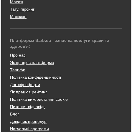
Масаж
Тату, пірсинг
Манікюр
Платформа Barb.ua - запис на послуги краси та
здоров'я:
Про нас
Як працює платформа
Тарифи
Політика конфіденційності
Договір оферти
Як працює рейтинг
Політика використання cookie
Питання-відповідь
Блог
Довідник процедур
Навчальні програми