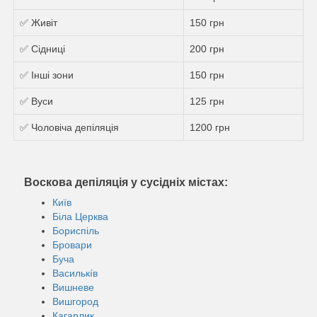
✅ Живіт
150 грн
✅ Сідниці
200 грн
✅ Інші зони
150 грн
✅ Вуси
125 грн
✅ Чоловіча депіляція
1200 грн
Воскова депіляція у сусідніх містах:
Київ
Біла Церква
Бориспіль
Бровари
Буча
Василькíв
Вишневе
Вишгород
Кагарлик