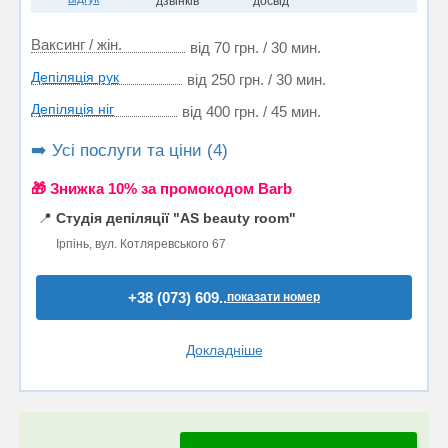
дзвінків
досвід
Ваксинг / жін.
від 70 грн. / 30 мин.
Депіляція рук
від 250 грн. / 30 мин.
Депіляція ніг
від 400 грн. / 45 мин.
➡️ Усі послуги та ціни (4)
🎁 Знижка 10% за промокодом Barb
📍
Студія депіляції "AS beauty room"
Ірпінь, вул. Котляревського 67
+38 (073) 609..
показати номер
Докладніше