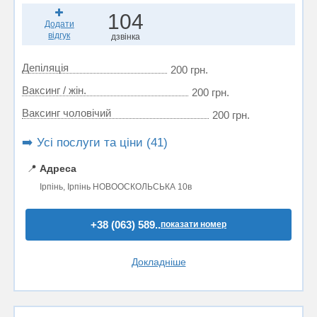
104
Додати
відгук
дзвінка
Депіляція
200 грн.
Ваксинг / жін.
200 грн.
Ваксинг чоловічий
200 грн.
➡️ Усі послуги та ціни (41)
📍
Адреса
Ірпінь, Ірпінь НОВООСКОЛЬСЬКА 10в
+38 (063) 589..
показати номер
Докладніше