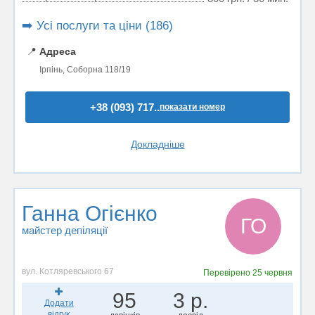
➡️ Усі послуги та ціни (186)
📍
Адреса
Ірпінь, Соборна 118/19
+38 (093) 717..
показати номер
Докладніше
Ганна Огієнко
ГО
майстер депіляції
вул. Котляревського 67
Перевірено
25 червня
95
3 р.
Додати
відгук