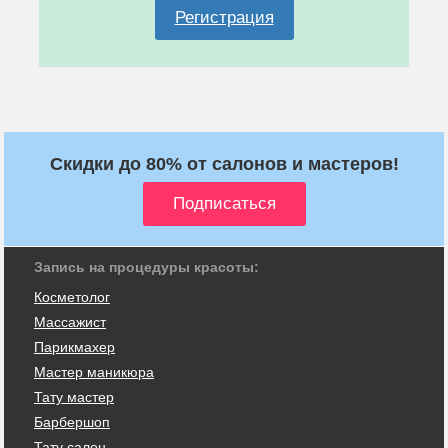
Регистрация
Скидки до 80% от салонов и мастеров!
Запись на процедуры красоты:
Косметолог
Массажист
Парикмахер
Мастер маникюра
Тату мастер
Барбершоп
Тату салон