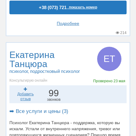
+38 (073) 721..
показать номер
Подробнее
214
Екатерина
ЕТ
Танцюра
психолог
, подростковый психолог
Консультирую онлайн
Проверено
23 мая
99
Добавить
отзыв
звонков
➡️ Все услуги и цены (3)
Психолог Екатерина Танцюра - поддержка, которую вы
искали. Устали от внутреннего напряжения, тревог или
повторяющихся жизненных сценариев? Пришло время