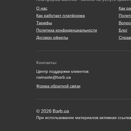
О нас
Как ра
Как работает платформа
Полит
Тарифы
Вопро
Политика конфиденциальности
Блог
Договор оферты
Справ
Контакты:
Центр поддержки клиентов:
namaste@barb.ua
Форма обратной связи
© 2026 Barb.ua
При использовании материалов активная ссылка