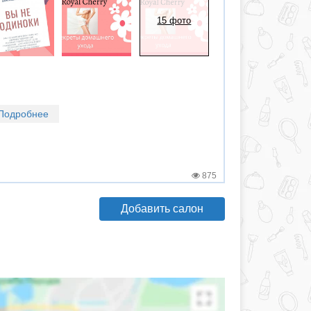
15 фото
Подробнее
875
Добавить салон