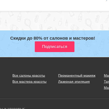
Скидки до 80% от салонов и мастеров!
Все салоны красоты
Перманентный макияж
Ма
Все мастера красоты
Лазерная эпиляция
Тат
Ма
ты и здоровья: