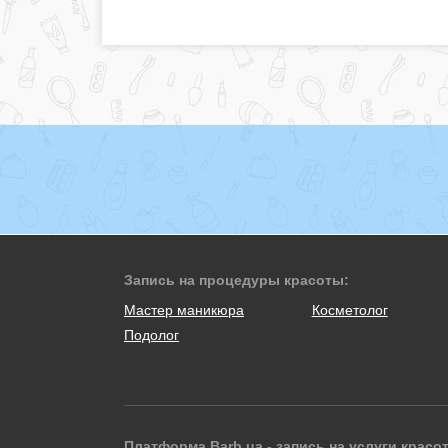
Запись на процедуры красоты:
Мастер маникюра
Косметолог
Подолог
Платформа Barb.ua - запись на услуги красо