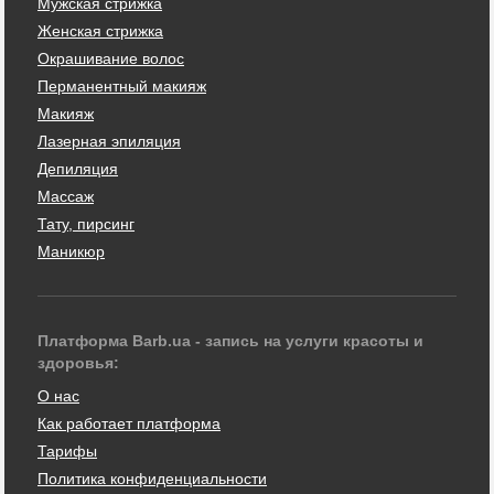
Мужская стрижка
Женская стрижка
Окрашивание волос
Перманентный макияж
Макияж
Лазерная эпиляция
Депиляция
Массаж
Тату, пирсинг
Маникюр
Платформа Barb.ua - запись на услуги красоты и
здоровья:
О нас
Как работает платформа
Тарифы
Политика конфиденциальности