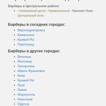
Барберы в Центральном районе:
-
Набережный центр
-
Привокзальный
- Проспект Поля
-
Центральный холм
Барберы в соседних городах:
Верхнеднепровск
Каменское
Кривой Рог
Павлоград
Барберы в других городах:
Винница
Житомир
Запорожье
Ивано-Франковск
Киев
Кривой Рог
Луцк
Львов
Мариуполь
Николаев
Одесса