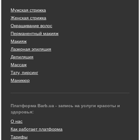
Мужская стрижка
Женская стрижка
Окрашивание волос
Перманентный макияж
Макияж
Лазерная эпиляция
Депиляция
Массаж
Тату, пирсинг
Маникюр
Платформа Barb.ua - запись на услуги красоты и
здоровья:
О нас
Как работает платформа
Тарифы