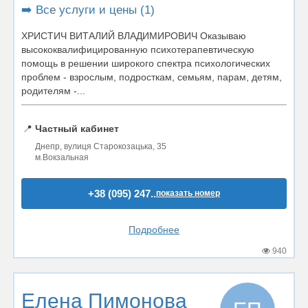
➡️ Все услуги и цены (1)
ХРИСТИЧ ВИТАЛИЙ ВЛАДИМИРОВИЧ Оказываю
высококвалифицированную психотерапевтическую
помощь в решении широкого спектра психологических
проблем - взрослым, подросткам, семьям, парам, детям,
родителям -...
📍
Частный кабинет
Днепр, вулиця Старокозацька, 35
м.Вокзальная
+38 (095) 247..
показать номер
Подробнее
940
Елена Пимонова