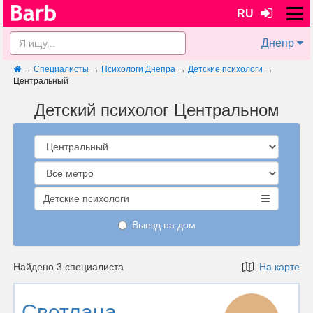
RU
Днепр
→
Специалисты
→
Психологи Днепра
→
Детские психологи
→
Центральный
Детский психолог Центральном
Детские психологи
Выезд на дом
Найдено 3 специалиста
На карте
Светлана