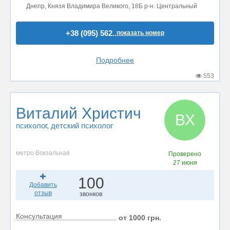
Днепр, Князя Владимира Великого, 18Б р-н. Центральный
+38 (095) 562..
показать номер
Подробнее
553
Виталий Христич
ВХ
психолог
, детский психолог
метро Вокзальная
Проверено
27 июня
100
Добавить
отзыв
звонков
Консультация
от 1000 грн.