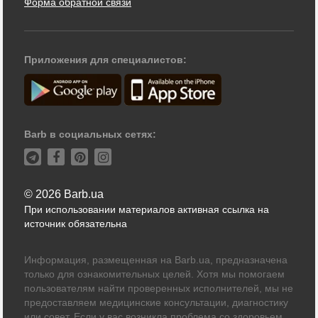
Форма обратной связи
Приложения для специалистов:
Barb в социальных сетях:
© 2026 Barb.ua
При использовании материалов активная ссылка на
источник обязательна
Информация, размещенная на Barb.ua, предназначена
только для ознакомительных целей. Хотя мы помогаем
пользователям найти проверенных исполнителей, мы не
предоставляем медицинские консультации, диагностику
или совет. Если у вас возникла проблема со здоровьем,