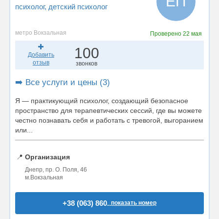
ЕП
психолог
, детский психолог
метро Вокзальная
Проверено
22 мая
100
Добавить
отзыв
звонков
➡️ Все услуги и цены (3)
Я — практикующий психолог, создающий безопасное
пространство для терапевтических сессий, где вы можете
честно познавать себя и работать с тревогой, выгоранием
или...
📍
Организация
Днепр, пр. О. Поля, 46
м.Вокзальная
+38 (063) 860..
показать номер