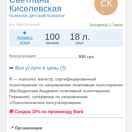
СК
Киселевская
психолог
, детский психолог
р-н. Центральный
Заходил(а)
17 июля
100
18 л.
Добавить
отзыв
звонков
опыт
Консультация
950 грн.
➡️ Все услуги и цены (5)
Я — психолог, магистр, сертифицированный
психотерапевт по направлению позитивная психотерапия
(Висбаденская Академия позитивной психотерапии,
Германия), супервизор по направлению
«Психологическое консультирование...
🎁 Cкидка 10% по промокоду Barb
📍
Организация