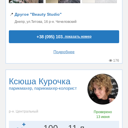
📍
Другое "Beauty Studio"
Днепр, ул.Титова, 16 р-н. Чечеловский
+38 (095) 103..
показать номер
Подробнее
176
Ксюша Курочка
парикмахер
, парикмахер-колорист
р-н. Центральный
Проверено
13 июня