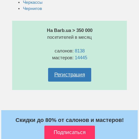
Черкассы
Чернигов
На Barb.ua > 350 000
посетителей в месяц
салонов:
8138
мастеров:
14445
Регистрация
Скидки до 80% от салонов и мастеров!