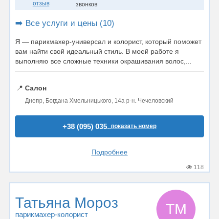
отзыв
звонков
➡️ Все услуги и цены (10)
Я — парикмахер-универсал и колорист, который поможет
вам найти свой идеальный стиль. В моей работе я
выполняю все сложные техники окрашивания волос,...
📍
Салон
Днепр, Богдана Хмельницького, 14а р-н. Чечеловский
+38 (095) 035..
показать номер
Подробнее
118
Татьяна Мороз
ТМ
парикмахер-колорист