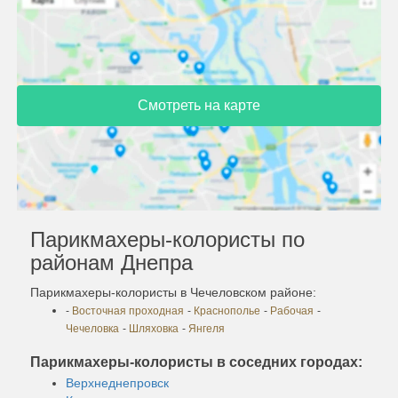
Смотреть на карте
Парикмахеры-колористы по
районам Днепра
Парикмахеры-колористы в Чечеловском районе:
-
Восточная проходная
-
Краснополье
-
Рабочая
-
Чечеловка
-
Шляховка
-
Янгеля
Парикмахеры-колористы в соседних городах:
Верхнеднепровск