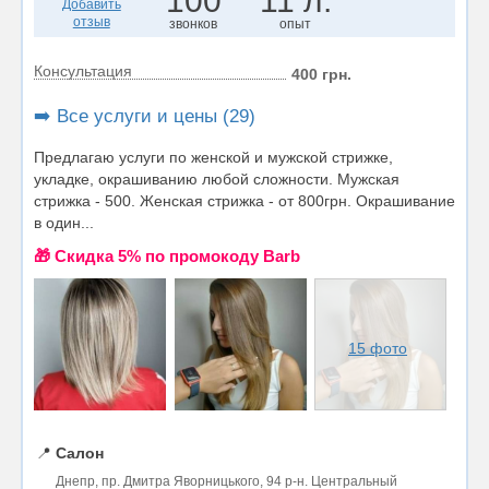
100
11 л.
Добавить
отзыв
звонков
опыт
Консультация
400 грн.
➡️ Все услуги и цены (29)
Предлагаю услуги по женской и мужской стрижке,
укладке, окрашиванию любой сложности. Мужская
стрижка - 500. Женская стрижка - от 800грн. Окрашивание
в один...
🎁 Cкидка 5% по промокоду Barb
15 фото
📍
Салон
Днепр, пр. Дмитра Яворницького, 94 р-н. Центральный