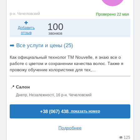
р-н. Чечеловский
Проверено
22 мая
100
Добавить
отзыв
звонков
➡️ Все услуги и цены (25)
Как официальный технолог ТМ Nouvelle, я знаю все о
работе с цветом и сохранении качества волос. Также я
провожу обучение колористике для тех,...
📍
Салон
Днепр, Незалежності, 16 р-н. Чечеловский
+38 (067) 438..
показать номер
Подробнее
125