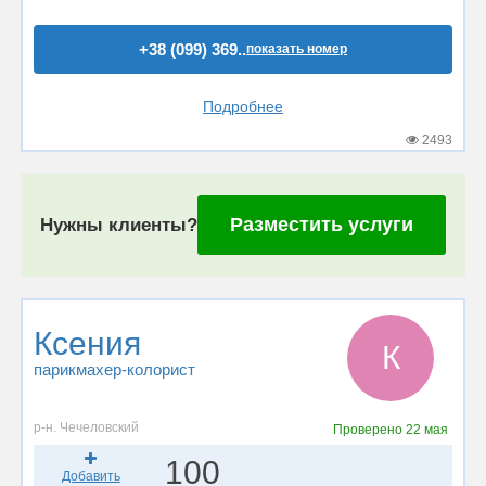
+38 (099) 369..
показать номер
Подробнее
2493
Разместить услуги
Нужны клиенты?
Ксения
К
парикмахер-колорист
р-н. Чечеловский
Проверено
22 мая
100
Добавить