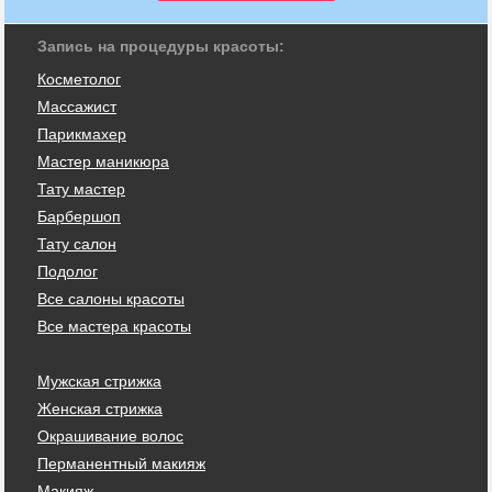
Запись на процедуры красоты:
Косметолог
Массажист
Парикмахер
Мастер маникюра
Тату мастер
Барбершоп
Тату салон
Подолог
Все салоны красоты
Все мастера красоты
Мужская стрижка
Женская стрижка
Окрашивание волос
Перманентный макияж
Макияж