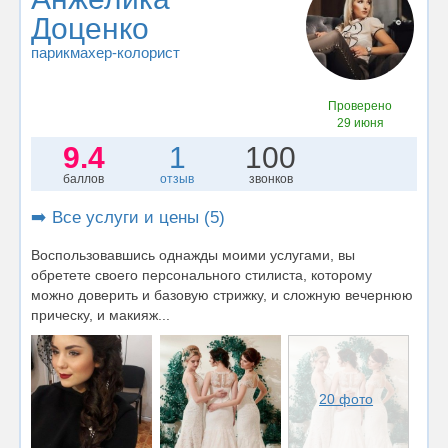
Доценко
парикмахер-колорист
Проверено
29 июня
9.4
1
100
баллов
отзыв
звонков
➡️ Все услуги и цены (5)
Воспользовавшись однажды моими услугами, вы
обретете своего персонального стилиста, которому
можно доверить и базовую стрижку, и сложную вечернюю
прическу, и макияж...
20 фото