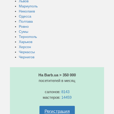
Львов
Мариуполь
Николаев
Одесса
Полтава
Ровно
Сумы
Тернополь
Харьков
Херсон
Черкассы
Чернигов
На Barb.ua > 350 000
посетителей в месяц
салонов:
8143
мастеров:
14459
Регистрация