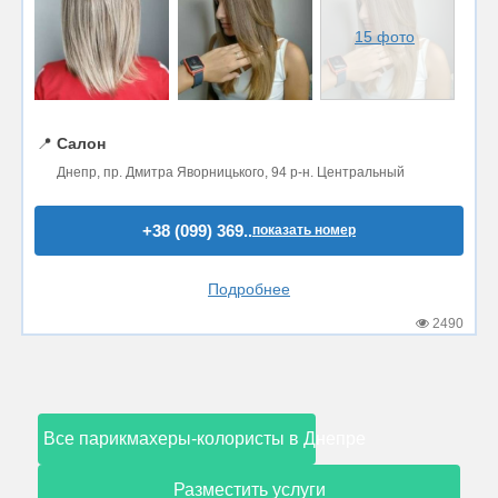
15 фото
📍
Салон
Днепр, пр. Дмитра Яворницького, 94 р-н. Центральный
+38 (099) 369..
показать номер
Подробнее
2490
Все парикмахеры-колористы в Днепре
Разместить услуги