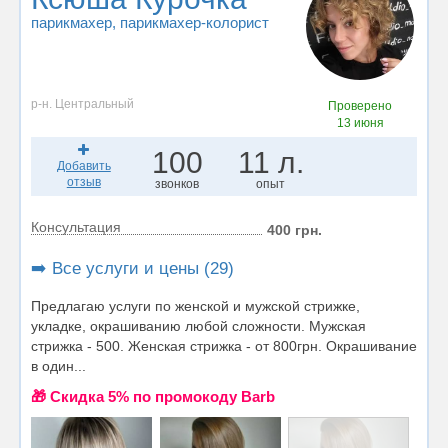
парикмахер
, парикмахер-колорист
р-н. Центральный
Проверено
13 июня
100
11 л.
Добавить
отзыв
звонков
опыт
Консультация
400 грн.
➡️ Все услуги и цены (29)
Предлагаю услуги по женской и мужской стрижке,
укладке, окрашиванию любой сложности. Мужская
стрижка - 500. Женская стрижка - от 800грн. Окрашивание
в один...
🎁 Cкидка 5% по промокоду Barb