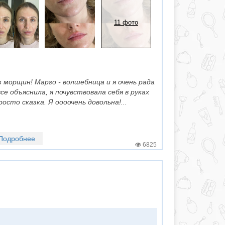
11 фото
 морщин! Марго - волшебница и я очень рада
все объяснила, я почувствовала себя в руках
сто сказка. Я оооочень довольна!...
Подробнее
6825