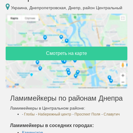
Украина, Днепропетровская, Днепр, район Центральный
Смотреть на карте
Ламимейкеры по районам Днепра
Ламимейкеры в Центральном районе:
-
Глобы
-
Набережный центр
-
Проспект Поля
-
Славутич
Ламимейкеры в соседних городах:
Каменское