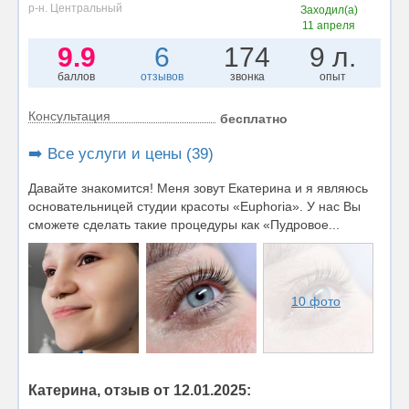
р-н. Центральный
Заходил(а)
11 апреля
9.9
6
174
9 л.
баллов
отзывов
звонка
опыт
Консультация
бесплатно
➡️ Все услуги и цены (39)
Давайте знакомится! Меня зовут Екатерина и я являюсь
основательницей студии красоты «Euphoria». У нас Вы
сможете сделать такие процедуры как «Пудровое...
10 фото
Катерина, отзыв от 12.01.2025: