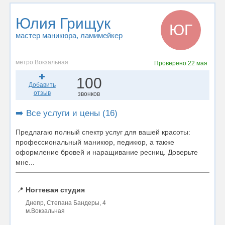
Юлия Грищук
ЮГ
мастер маникюра
, ламимейкер
метро Вокзальная
Проверено
22 мая
100
Добавить
отзыв
звонков
➡️ Все услуги и цены (16)
Предлагаю полный спектр услуг для вашей красоты:
профессиональный маникюр, педикюр, а также
оформление бровей и наращивание ресниц. Доверьте
мне...
📍
Ногтевая студия
Днепр, Степана Бандеры, 4
м.Вокзальная