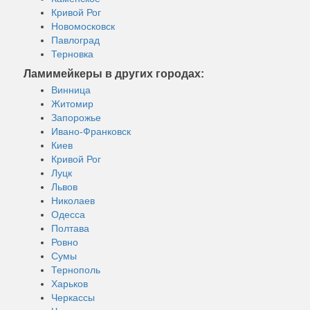
Кривой Рог
Новомосковск
Павлоград
Терновка
Ламимейкеры в других городах:
Винница
Житомир
Запорожье
Ивано-Франковск
Киев
Кривой Рог
Луцк
Львов
Николаев
Одесса
Полтава
Ровно
Сумы
Тернополь
Харьков
Черкассы