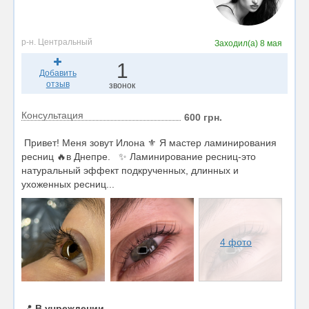
р-н. Центральный
Заходил(а)
8 мая
1
Добавить
отзыв
звонок
Консультация
600 грн.
Привет! Меня зовут Илона ⚜️ Я мастер ламинирования
ресниц 🔥в Днепре. ✨ Ламинирование ресниц-это
натуральный эффект подкрученных, длинных и
ухоженных ресниц...
4 фото
📍
В учреждении