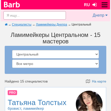
RU
Днепр
→
Специалисты
→
Ламимейкеры Днепра
→
Центральный
Ламимейкеры Центральном - 15
мастеров
Найдено 15 специалистов
На карте
PRO
Татьяна Толстых
бровист
, ламимейкер