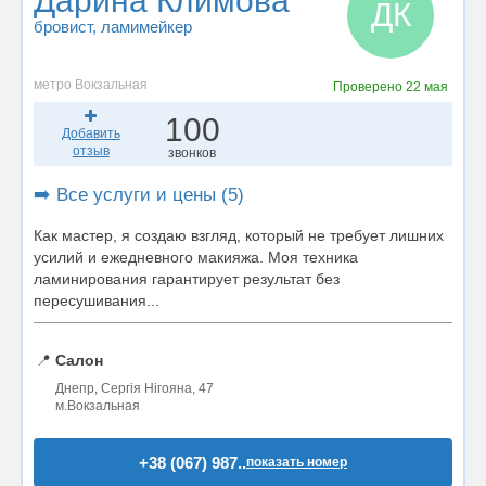
Дарина Климова
ДК
бровист
, ламимейкер
метро Вокзальная
Проверено
22 мая
100
Добавить
отзыв
звонков
➡️ Все услуги и цены (5)
Как мастер, я создаю взгляд, который не требует лишних
усилий и ежедневного макияжа. Моя техника
ламинирования гарантирует результат без
пересушивания...
📍
Салон
Днепр, Сергія Нігояна, 47
м.Вокзальная
+38 (067) 987..
показать номер