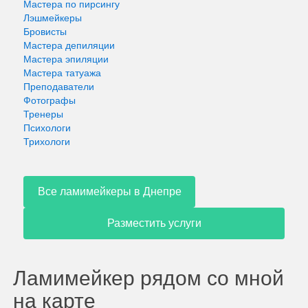
Мастера по пирсингу
Лэшмейкеры
Бровисты
Мастера депиляции
Мастера эпиляции
Мастера татуажа
Преподаватели
Фотографы
Тренеры
Психологи
Трихологи
Все ламимейкеры в Днепре
Разместить услуги
Ламимейкер рядом со мной
на карте