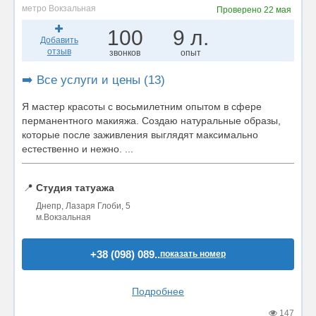
метро Вокзальная
Проверено
22 мая
100
9 л.
Добавить
отзыв
звонков
опыт
➡️ Все услуги и цены (13)
Я мастер красоты с восьмилетним опытом в сфере
перманентного макияжа. Создаю натуральные образы,
которые после заживления выглядят максимально
естественно и нежно. ...
📍
Студия татуажа
Днепр, Лазаря Глоби, 5
м.Вокзальная
+38 (098) 089..
показать номер
Подробнее
147