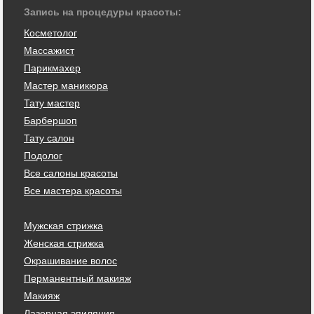
Запись на процедуры красоты:
Косметолог
Массажист
Парикмахер
Мастер маникюра
Тату мастер
Барбершоп
Тату салон
Подолог
Все салоны красоты
Все мастера красоты
Мужская стрижка
Женская стрижка
Окрашивание волос
Перманентный макияж
Макияж
Лазерная эпиляция