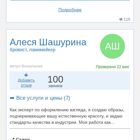
Подробнее
116
Алеся Шашурина
АШ
бровист
, ламимейкер
метро Вокзальная
Проверено
22 мая
100
Добавить
отзыв
звонков
➡️ Все услуги и цены (7)
Как эксперт по оформлению взгляда, я создаю образы,
подчеркивающие вашу естественную красоту, и задаю
стандарты качества в индустрии. Моя работа как...
📍
Салон