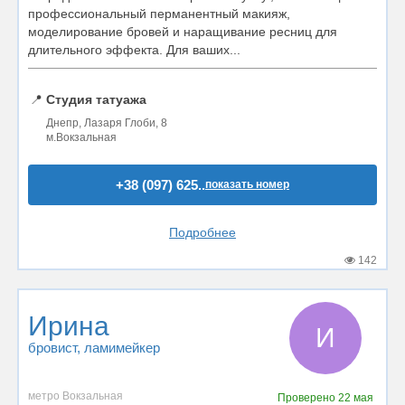
профессиональный перманентный макияж,
моделирование бровей и наращивание ресниц для
длительного эффекта. Для ваших...
📍
Студия татуажа
Днепр, Лазаря Глоби, 8
м.Вокзальная
+38 (097) 625..
показать номер
Подробнее
142
Ирина
И
бровист
, ламимейкер
метро Вокзальная
Проверено
22 мая