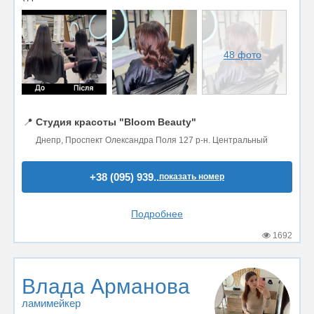
48 фото
📍
Студия красоты "Bloom Beauty"
Днепр, Проспект Олександра Поля 127 р-н. Центральный
+38 (095) 939..
показать номер
Подробнее
1692
Влада Арманова
ламимейкер