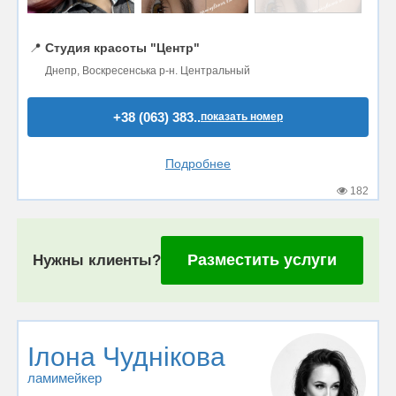
📍
Студия красоты "Центр"
Днепр, Воскресенська р-н. Центральный
+38 (063) 383..
показать номер
Подробнее
182
Разместить услуги
Нужны клиенты?
Ілона Чуднікова
ламимейкер