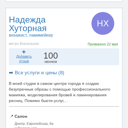
Надежда
НХ
Хуторная
визажист
, ламимейкер
метро Вокзальная
Проверено
22 мая
100
Добавить
отзыв
звонков
➡️ Все услуги и цены (8)
В моей студии в самом центре города я создаю
безупречные образы с помощью профессионального
макияжа, моделирования бровей и ламинирования
ресниц. Помимо бьюти-услуг,...
📍
Салон
Днепр, Європейська, 9а