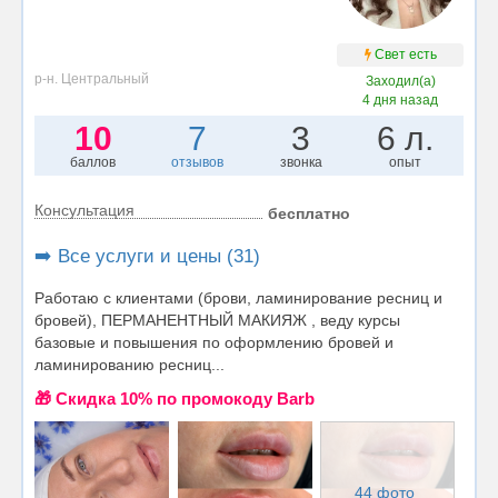
Свет есть
р-н. Центральный
Заходил(а)
4 дня назад
10
7
3
6 л.
баллов
отзывов
звонка
опыт
Консультация
бесплатно
➡️ Все услуги и цены (31)
Работаю с клиентами (брови, ламинирование ресниц и
бровей), ПЕРМАНЕНТНЫЙ МАКИЯЖ , веду курсы
базовые и повышения по оформлению бровей и
ламинированию ресниц...
🎁 Cкидка 10% по промокоду Barb
44 фото