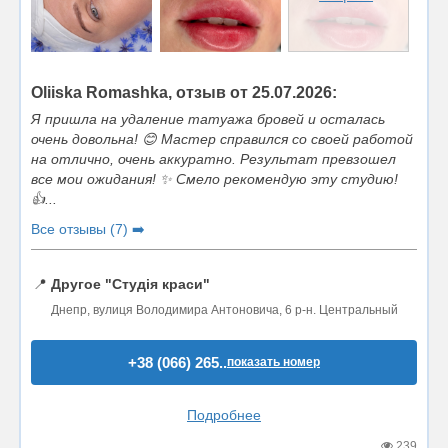
Oliiska Romashka, отзыв от 25.07.2026:
Я пришла на удаление татуажа бровей и осталась
очень довольна! 😊 Мастер справился со своей работой
на отлично, очень аккуратно. Результат превзошел
все мои ожидания! ✨ Смело рекомендую эту студию!
👍...
Все отзывы (7) ➡️
📍
Другое "Студія краси"
Днепр, вулиця Володимира Антоновича, 6 р-н. Центральный
+38 (066) 265..
показать номер
Подробнее
239