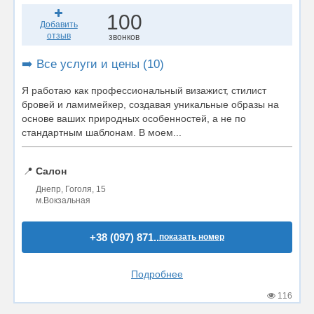
100
Добавить
отзыв
звонков
➡️ Все услуги и цены (10)
Я работаю как профессиональный визажист, стилист
бровей и ламимейкер, создавая уникальные образы на
основе ваших природных особенностей, а не по
стандартным шаблонам. В моем...
📍
Салон
Днепр, Гоголя, 15
м.Вокзальная
+38 (097) 871..
показать номер
Подробнее
116