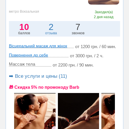
метро Вокзальная
Заходил(а)
2 дня назад
10
2
7
баллов
отзыва
звонков
Вісцеральний масаж для жінок
от 1200 грн. / 60 мин.
Повернення до себе
от 3000 грн. / 2 ч.
Массаж тела
от 2200 грн. / 90 мин.
➡️ Все услуги и цены (11)
🎁 Cкидка 5% по промокоду Barb