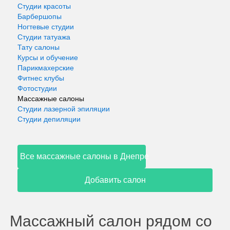
Студии красоты
Барбершопы
Ногтевые студии
Студии татуажа
Тату салоны
Курсы и обучение
Парикмахерские
Фитнес клубы
Фотостудии
Массажные салоны
Студии лазерной эпиляции
Студии депиляции
Все массажные салоны в Днепре
Добавить салон
Массажный салон рядом со