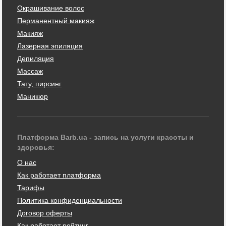
Окрашивание волос
Перманентный макияж
Макияж
Лазерная эпиляция
Депиляция
Массаж
Тату, пирсинг
Маникюр
Платформа Barb.ua - запись на услуги красоты и
здоровья:
О нас
Как работает платформа
Тарифы
Политика конфиденциальности
Договор оферты
Как работает рейтинг