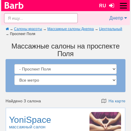
RU
Днепр
→
Салоны красоты
→
Массажные салоны Днепра
→
Центральный
→
Проспект Поля
Массажные салоны на проспекте
Поля
Найдено 3 салона
На карте
YoniSpace
массажный салон