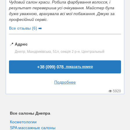
Чудовий салон краси. Робила фарбування волосся, і
результат перевершив усі очікування. Майстер була
дуже уважною, врахувала всі мої побажання. Дякую за
професійний сервіс.
Все отзывы (6) ➡️
📍
Адрес
Днепр, Мандриківська, 51л, секція 2 р-н. Центральный
+38 (099) 078..
показать номер
Подробнее
5920
Все салоны Днепра
Косметологии
SPA массажные салоны