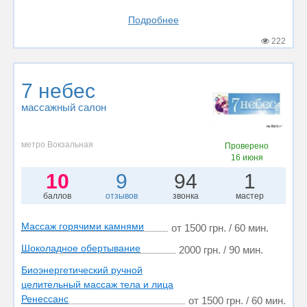
Подробнее
222
7 небес
массажный салон
метро Вокзальная
Проверено
16 июня
10
9
94
1
баллов
отзывов
звонка
мастер
Массаж горячими камнями
от 1500 грн. / 60 мин.
Шоколадное обертывание
2000 грн. / 90 мин.
Биоэнергетический ручной
целительный массаж тела и лица
Ренессанс
от 1500 грн. / 60 мин.