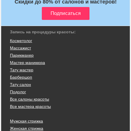
Скидки до 80% от салонов и мастеров!
Запись на процедуры красоты:
Косметолог
Массажист
Парикмахер
Мастер маникюра
Тату мастер
Барбершоп
Тату салон
Подолог
Все салоны красоты
Все мастера красоты
Мужская стрижка
Женская стрижка