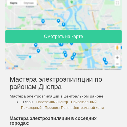
Смотреть на карте
Мастера электроэпиляции по
районам Днепра
Мастера электроэпиляции в Центральном районе:
- Глобы
-
Набережный центр
-
Привокзальный
-
Приозерный
-
Проспект Поля
-
Центральный холм
Мастера электроэпиляции в соседних
городах: