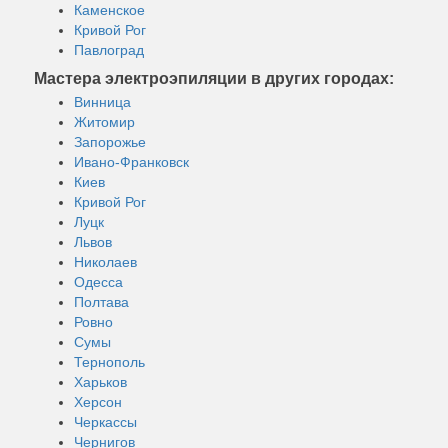
Каменское
Кривой Рог
Павлоград
Мастера электроэпиляции в других городах:
Винница
Житомир
Запорожье
Ивано-Франковск
Киев
Кривой Рог
Луцк
Львов
Николаев
Одесса
Полтава
Ровно
Сумы
Тернополь
Харьков
Херсон
Черкассы
Чернигов