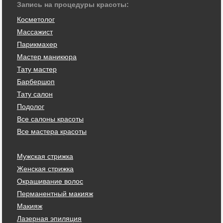
Запись на процедуры красоты:
Косметолог
Массажист
Парикмахер
Мастер маникюра
Тату мастер
Барбершоп
Тату салон
Подолог
Все салоны красоты
Все мастера красоты
Мужская стрижка
Женская стрижка
Окрашивание волос
Перманентный макияж
Макияж
Лазерная эпиляция