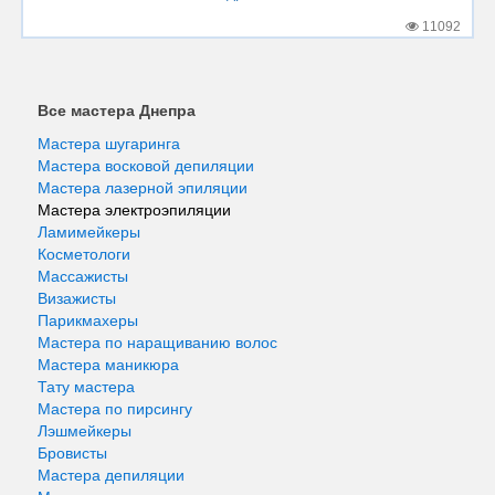
11092
Все мастера Днепра
Мастера шугаринга
Мастера восковой депиляции
Мастера лазерной эпиляции
Мастера электроэпиляции
Ламимейкеры
Косметологи
Массажисты
Визажисты
Парикмахеры
Мастера по наращиванию волос
Мастера маникюра
Тату мастера
Мастера по пирсингу
Лэшмейкеры
Бровисты
Мастера депиляции