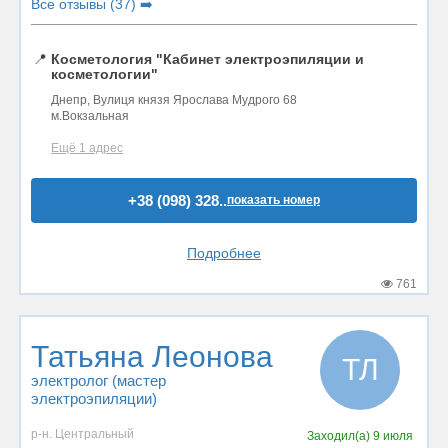
Все отзывы (37) ➡️
📍
Косметология "Кабинет электроэпиляции и
косметологии"
Днепр, Вулиця князя Ярослава Мудрого 68
м.Вокзальная
Ещё 1 адрес
+38 (098) 328..
показать номер
Подробнее
761
Татьяна Леонова
ТЛ
электролог (мастер
электроэпиляции)
р-н. Центральный
Заходил(а)
9 июля