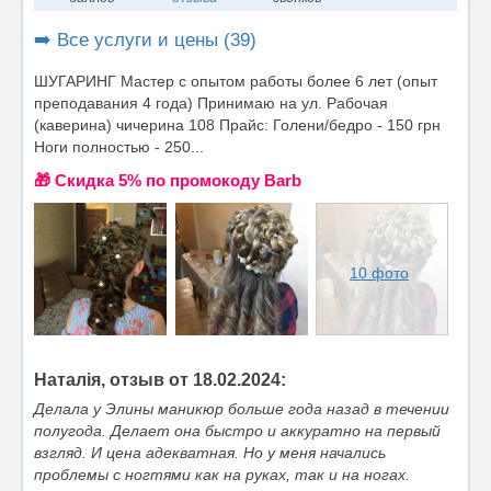
➡️ Все услуги и цены (39)
ШУГАРИНГ Мастер с опытом работы более 6 лет (опыт
преподавания 4 года) Принимаю на ул. Рабочая
(каверина) чичерина 108 Прайс: Голени/бедро - 150 грн
Ноги полностью - 250...
🎁 Cкидка 5% по промокоду Barb
10 фото
Наталія, отзыв от 18.02.2024:
Делала у Элины маникюр больше года назад в течении
полугода. Делает она быстро и аккуратно на первый
взгляд. И цена адекватная. Но у меня начались
проблемы с ногтями как на руках, так и на ногах.