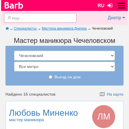
RU
Днепр
→
Специалисты
→
Мастера маникюра Днепра
→
Чечеловский
Мастер маникюра Чечеловском
Выезд на дом
Найдено 16 специалистов
На карте
Любовь Миненко
ЛМ
мастер маникюра