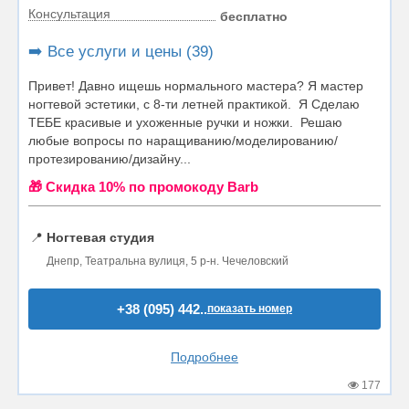
Консультация
бесплатно
➡️ Все услуги и цены (39)
Привет! Давно ищешь нормального мастера? Я мастер
ногтевой эстетики, с 8-ти летней практикой. Я Сделаю
ТЕБЕ красивые и ухоженные ручки и ножки. Решаю
любые вопросы по наращиванию/моделированию/
протезированию/дизайну...
🎁 Cкидка 10% по промокоду Barb
📍
Ногтевая студия
Днепр, Театральна вулиця, 5 р-н. Чечеловский
+38 (095) 442..
показать номер
Подробнее
177