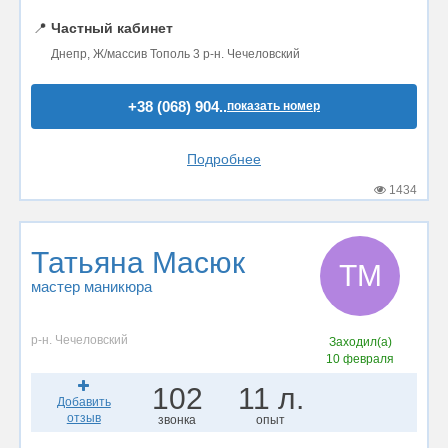
📍
Частный кабинет
Днепр, Ж/массив Тополь 3 р-н. Чечеловский
+38 (068) 904..
показать номер
Подробнее
1434
Татьяна Масюк
ТМ
мастер маникюра
р-н. Чечеловский
Заходил(а)
10 февраля
102
11 л.
Добавить
отзыв
звонка
опыт