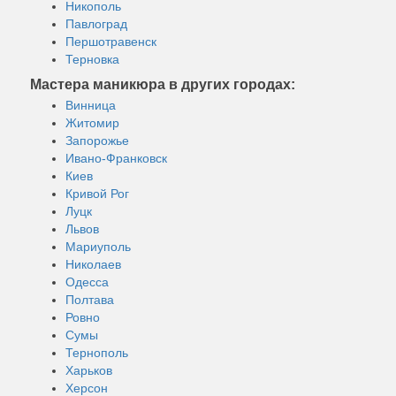
Никополь
Павлоград
Першотравенск
Терновка
Мастера маникюра в других городах:
Винница
Житомир
Запорожье
Ивано-Франковск
Киев
Кривой Рог
Луцк
Львов
Мариуполь
Николаев
Одесса
Полтава
Ровно
Сумы
Тернополь
Харьков
Херсон