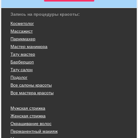
Запись на процедуры красоты:
Косметолог
Массажист
Парикмахер
Мастер маникюра
Тату мастер
Барбершоп
Тату салон
Подолог
Все салоны красоты
Все мастера красоты
Мужская стрижка
Женская стрижка
Окрашивание волос
Перманентный макияж