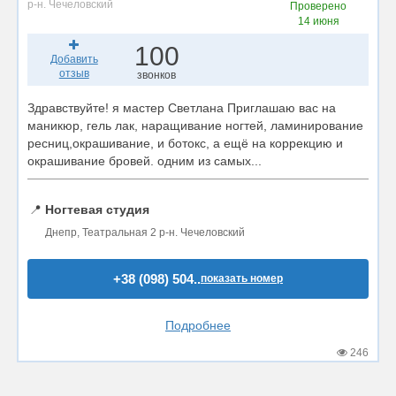
р-н. Чечеловский
Проверено
14 июня
100
Добавить
отзыв
звонков
Здравствуйте! я мастер Светлана Приглашаю вас на
маникюр, гель лак, наращивание ногтей, ламинирование
ресниц,окрашивание, и ботокс, а ещё на коррекцию и
окрашивание бровей. одним из самых...
📍
Ногтевая студия
Днепр, Театральная 2 р-н. Чечеловский
+38 (098) 504..
показать номер
Подробнее
246