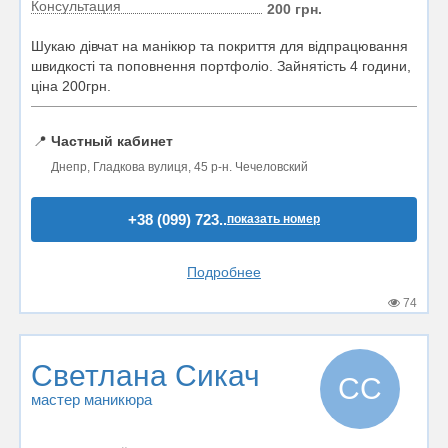
Консультация
200 грн.
Шукаю дівчат на манікюр та покриття для відпрацювання
швидкості та поповнення портфоліо. Зайнятість 4 години,
ціна 200грн.
📍
Частный кабинет
Днепр, Гладкова вулиця, 45 р-н. Чечеловский
+38 (099) 723..
показать номер
Подробнее
74
Светлана Сикач
СС
мастер маникюра