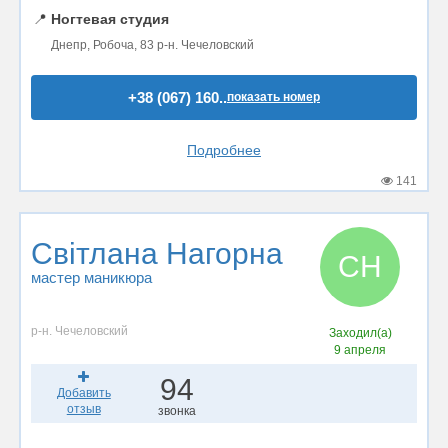
📍
Ногтевая студия
Днепр, Робоча, 83 р-н. Чечеловский
+38 (067) 160..
показать номер
Подробнее
141
Світлана Нагорна
СН
мастер маникюра
р-н. Чечеловский
Заходил(а)
9 апреля
94
Добавить
отзыв
звонка