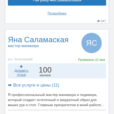
Подробнее
547
Яна Саламаская
ЯС
мастер маникюра
р-н. Чечеловский
Проверено
22 мая
100
Добавить
отзыв
звонков
➡️ Все услуги и цены (11)
Я профессиональный мастер маникюра и педикюра,
который создает эстетичный и аккуратный образ для
ваших рук и стоп. Главным приоритетом в моей работе...