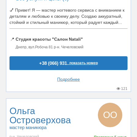
💅 Привет! Я — мастер ногтевого сервиса с вниманием к
деталям и любовью к своему делу. Создаю аккуратный,
стойкий и стильный маникюр, который радует каждый...
📍
Студия красоты "Салон Natali"
Днепр, вул.Робоча 81 р-н. Чечеловский
+38 (066) 931..
показать номер
Подробнее
121
Ольга
ОО
Островерхова
мастер маникюра
р-н. Чечеловский