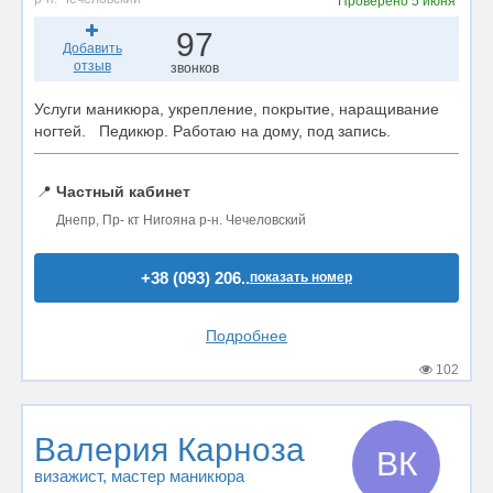
Проверено
5 июня
97
Добавить
отзыв
звонков
Услуги маникюра, укрепление, покрытие, наращивание
ногтей. Педикюр. Работаю на дому, под запись.
📍
Частный кабинет
Днепр, Пр- кт Нигояна р-н. Чечеловский
+38 (093) 206..
показать номер
Подробнее
102
Валерия Карноза
ВК
визажист
, мастер маникюра