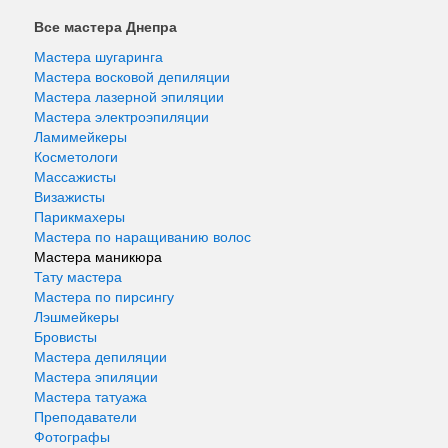
Все мастера Днепра
Мастера шугаринга
Мастера восковой депиляции
Мастера лазерной эпиляции
Мастера электроэпиляции
Ламимейкеры
Косметологи
Массажисты
Визажисты
Парикмахеры
Мастера по наращиванию волос
Мастера маникюра
Тату мастера
Мастера по пирсингу
Лэшмейкеры
Бровисты
Мастера депиляции
Мастера эпиляции
Мастера татуажа
Преподаватели
Фотографы