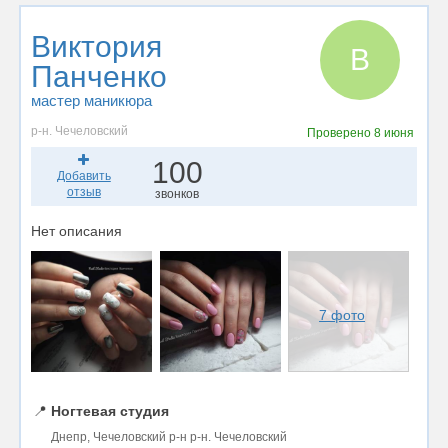
Виктория
В
Панченко
мастер маникюра
р-н. Чечеловский
Проверено
8 июня
100
Добавить
отзыв
звонков
Нет описания
7 фото
📍
Ногтевая студия
Днепр, Чечеловский р-н р-н. Чечеловский