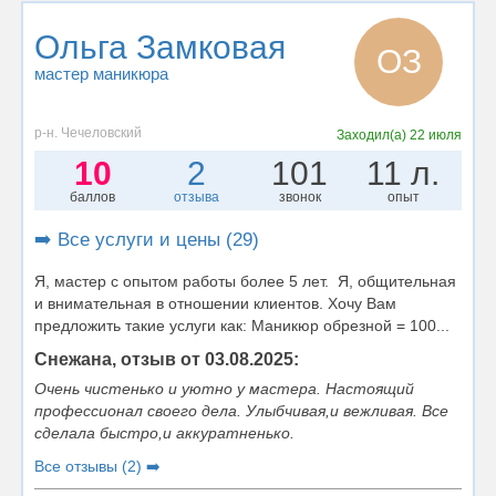
Ольга Замковая
ОЗ
мастер маникюра
р-н. Чечеловский
Заходил(а)
22 июля
10
2
101
11 л.
баллов
отзыва
звонок
опыт
➡️ Все услуги и цены (29)
Я, мастер с опытом работы более 5 лет. Я, общительная
и внимательная в отношении клиентов. Хочу Вам
предложить такие услуги как: Маникюр обрезной = 100...
Снежана, отзыв от 03.08.2025:
Очень чистенько и уютно у мастера. Настоящий
профессионал своего дела. Улыбчивая,и вежливая. Все
сделала быстро,и аккуратненько.
Все отзывы (2) ➡️