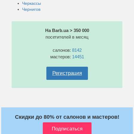
Черкассы
Чернигов
На Barb.ua > 350 000
посетителей в месяц
салонов:
8142
мастеров:
14451
Регистрация
Скидки до 80% от салонов и мастеров!