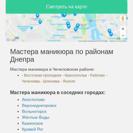
Смотреть на карте
Мастера маникюра по районам
Днепра
Мастера маникюра в Чечеловском районе:
-
Восточная проходная
-
Краснополье
-
Рабочая
-
Чечеловка
-
Шляховка
-
Янгеля
Мастера маникюра в соседних городах:
Апостолово
Верхнеднепровск
Вольногорск
Жёлтые Воды
Каменское
Кривой Рог