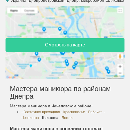
Украина, Днепропетровская, Днепр, микрорайон Шляховка
Смотреть на карте
Мастера маникюра по районам
Днепра
Мастера маникюра в Чечеловском районе:
-
Восточная проходная
-
Краснополье
-
Рабочая
-
Чечеловка
- Шляховка
-
Янгеля
Мастера маникюра в соседних городах: