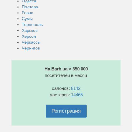
Одесса
Полтава
Ровно
Сумы
Тернополь
Харьков
Херсон
Черкассы
Чернигов
На Barb.ua > 350 000
посетителей в месяц
салонов:
8142
мастеров:
14465
Регистрация