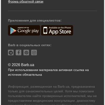
Форма обратной связи
Приложения для специалистов:
Barb в социальных сетях:
© 2026 Barb.ua
При использовании материалов активная ссылка на
источник обязательна
Информация, размещенная на Barb.ua, предназначена
только для ознакомительных целей. Хотя мы помогаем
пользователям найти проверенных исполнителей, мы не
предоставляем медицинские консультации, диагностику