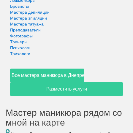
Лэшмейкеры
Бровисты
Мастера депиляции
Мастера эпиляции
Мастера татуажа
Преподаватели
Фотографы
Тренеры
Психологи
Трихологи
Все мастера маникюра в Днепре
Разместить услуги
Мастер маникюра рядом со
мной на карте