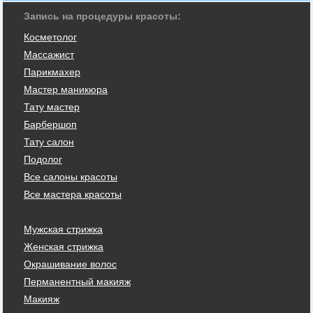
Запись на процедуры красоты:
Косметолог
Массажист
Парикмахер
Мастер маникюра
Тату мастер
Барбершоп
Тату салон
Подолог
Все салоны красоты
Все мастера красоты
Мужская стрижка
Женская стрижка
Окрашивание волос
Перманентный макияж
Макияж