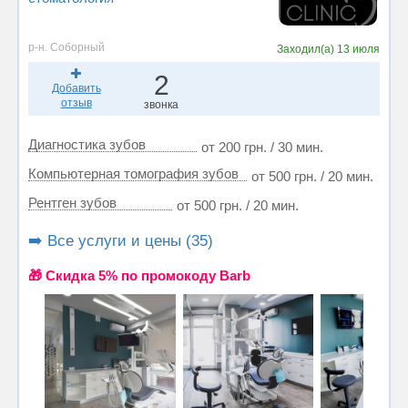
р-н. Соборный
Заходил(а)
13 июля
2
Добавить
отзыв
звонка
Диагностика зубов
от 200 грн. / 30 мин.
Компьютерная томография зубов
от 500 грн. / 20 мин.
Рентген зубов
от 500 грн. / 20 мин.
➡️ Все услуги и цены (35)
🎁 Cкидка 5% по промокоду Barb