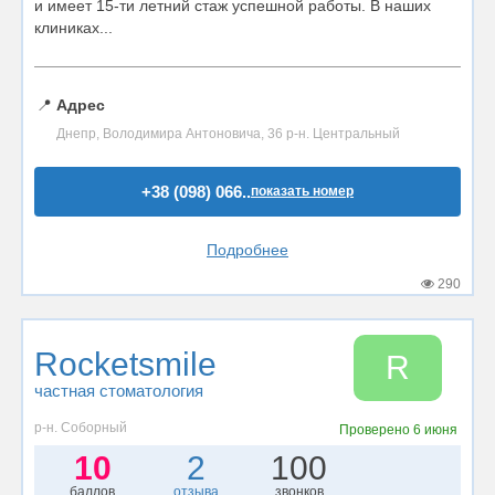
и имеет 15-ти летний стаж успешной работы. В наших
клиниках...
📍
Адрес
Днепр, Володимира Антоновича, 36 р-н. Центральный
+38 (098) 066..
показать номер
Подробнее
290
Rocketsmile
R
частная стоматология
р-н. Соборный
Проверено
6 июня
10
2
100
баллов
отзыва
звонков