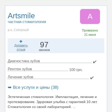
Artsmile
A
частная стоматология
р-н. Соборный
Проверено
21 июня
97
Добавить
отзыв
звонков
Диагностика зубов
✔️
Рентген зубов
100 грн.
Лечение зубов
✔️
➡️ Все услуги и цены (38)
Эстетическая стоматология. Имплантация, лечение и
протезирование. Здоровая улыбка с гарантией 10 лет.
Стоматология со своей лабораторией. ...