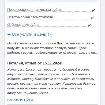
Профессиональная чистка зубов
✔️
Эстетическая стоматология
✔️
Отбеливание зубов
✔️
➡️ Все услуги и цены (7)
«Rocketsmile» - стоматология в Днепре, где вы сможете
получить высококачественное обслуживание. Здесь
работают врачи, профессионализм которых подкреплен...
Наталья, отзыв от 15.11.2024:
Установка брекетов - процесс не быстрый и очень
трудозатратный, для установки своих брекетов я
выбрала клинику Rocketsmile и полностью доверилась
врачам, результат меня поразил. Установили быстро,
дольше проходила лечение всех зубов, чтобы в
процессе ношения ничего...
Все отзывы (2) ➡️