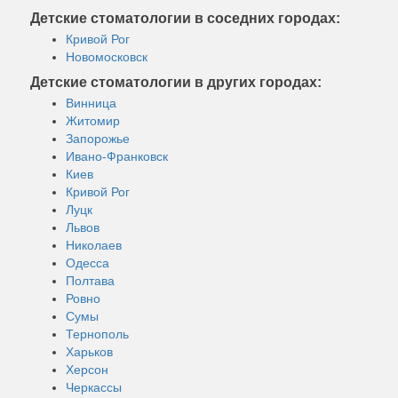
Детские стоматологии в соседних городах:
Кривой Рог
Новомосковск
Детские стоматологии в других городах:
Винница
Житомир
Запорожье
Ивано-Франковск
Киев
Кривой Рог
Луцк
Львов
Николаев
Одесса
Полтава
Ровно
Сумы
Тернополь
Харьков
Херсон
Черкассы