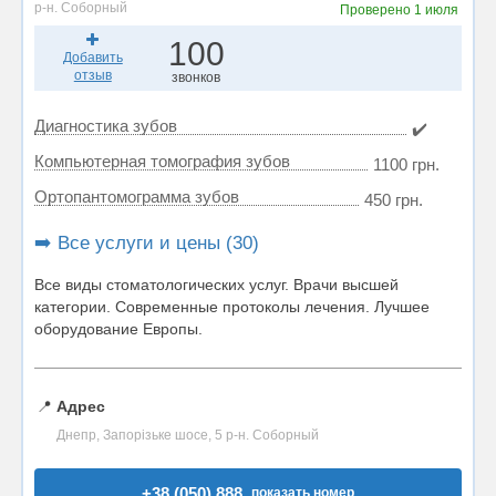
р-н. Соборный
Проверено
1 июля
100
Добавить
отзыв
звонков
Диагностика зубов
✔️
Компьютерная томография зубов
1100 грн.
Ортопантомограмма зубов
450 грн.
➡️ Все услуги и цены (30)
Все виды стоматологических услуг. Врачи высшей
категории. Современные протоколы лечения. Лучшее
оборудование Европы.
📍
Адрес
Днепр, Запорізьке шосе, 5 р-н. Соборный
+38 (050) 888..
показать номер