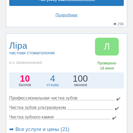
Подробнее
296
Ліра
Л
частная стоматология
р-н. Шевченковский
Проверено
18 июня
10
4
100
баллов
отзыва
звонков
Профессиональная чистка зубов
✔️
Чистка зубов ультразвуком
✔️
Чистка зубного камня
✔️
➡️ Все услуги и цены (21)