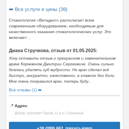
➡️ Все услуги и цены (39)
Стоматология «Витадент» располагает всем
современным оборудованием, необходимым для
качественного оказания стоматологических услуг. Это
включает:...
Диана Стручкова, отзыв от 01.05.2025:
Хочу оставить отзыв о прекрасном и замечательном
враче Корчемном Дмитрии Сергеевиче. Очень сильно
боялась удалять зуб мудрости. Но врач сделал всё
быстро, аккуратно, качественно, а главное без боли.
Мне очень понравился врач, теперь буду...
Все отзывы (1) ➡️
📍
Адрес
Днепр, проспект Героїв, 11 р-н. Соборный
+38 (099) 662..
показать номер