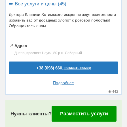
➡️ Все услуги и цены (45)
Доктора Клиники Хотимского искренне ждут возможности
избавить вас от досадных хлопот с ротовой полостью!
Обращайтесь к нам...
📍
Адрес
Днепр, проспект Науки, 80 р-н. Соборный
+38 (098) 660..
показать номер
Подробнее
442
Разместить услуги
Нужны клиенты?