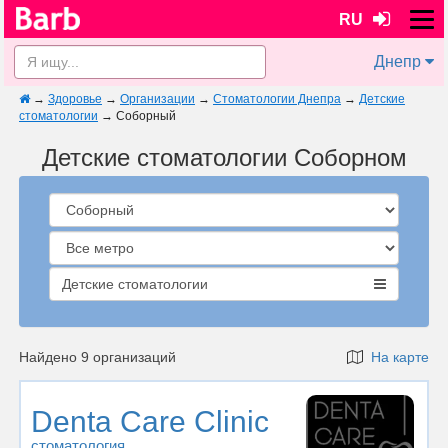
RU
Днепр
→
Здоровье
→
Организации
→
Стоматологии Днепра
→
Детские
стоматологии
→
Соборный
Детские стоматологии Соборном
Детские стоматологии
Найдено 9 организаций
На карте
Denta Care Clinic
стоматология