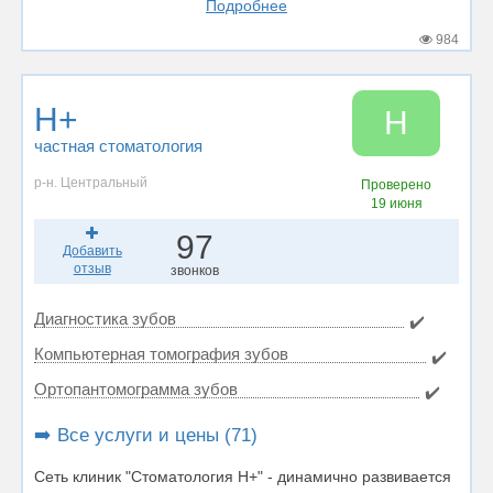
Подробнее
984
Н+
Н
частная стоматология
р-н. Центральный
Проверено
19 июня
97
Добавить
отзыв
звонков
Диагностика зубов
✔️
Компьютерная томография зубов
✔️
Ортопантомограмма зубов
✔️
➡️ Все услуги и цены (71)
Сеть клиник "Стоматология Н+" - динамично развивается