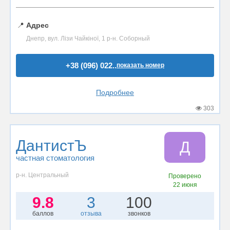
📍
Адрес
Днепр, вул. Лізи Чайкіної, 1 р-н. Соборный
+38 (096) 022..
показать номер
Подробнее
303
ДантистЪ
Д
частная стоматология
р-н. Центральный
Проверено
22 июня
9.8
3
100
баллов
отзыва
звонков