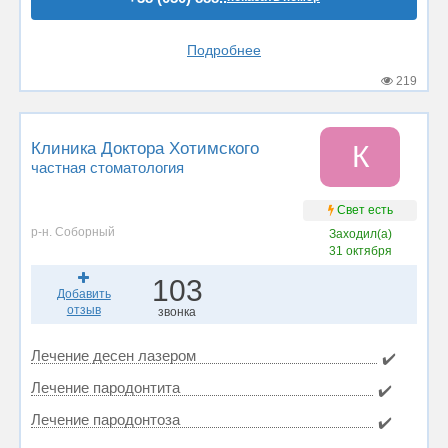
Подробнее
219
Клиника Доктора Хотимского
К
частная стоматология
Свет есть
р-н. Соборный
Заходил(а)
31 октября
103
Добавить
отзыв
звонка
Лечение десен лазером
✔️
Лечение пародонтита
✔️
Лечение пародонтоза
✔️