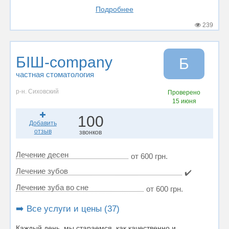
Подробнее
239
БІШ-company
Б
частная стоматология
р-н. Сиховский
Проверено
15 июня
100
Добавить
отзыв
звонков
Лечение десен
от 600 грн.
Лечение зубов
✔️
Лечение зуба во сне
от 600 грн.
➡️ Все услуги и цены (37)
Каждый день, мы стараемся, как качественно и