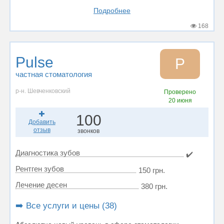
Подробнее
168
Pulse
P
частная стоматология
р-н. Шевченковский
Проверено
20 июня
100
Добавить
отзыв
звонков
Диагностика зубов
✔️
Рентген зубов
150 грн.
Лечение десен
380 грн.
➡️ Все услуги и цены (38)