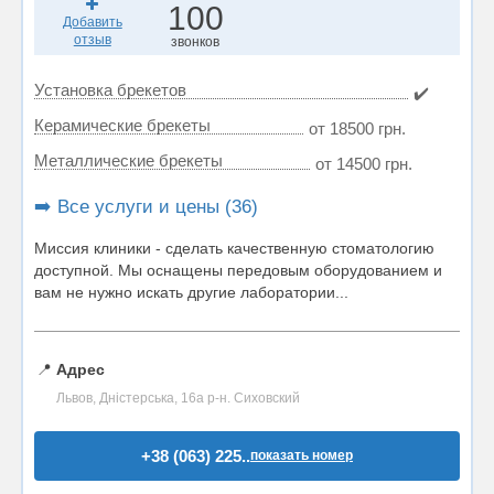
100
Добавить
отзыв
звонков
Установка брекетов
✔️
Керамические брекеты
от 18500 грн.
Металлические брекеты
от 14500 грн.
➡️ Все услуги и цены (36)
Миссия клиники - сделать качественную стоматологию
доступной. Мы оснащены передовым оборудованием и
вам не нужно искать другие лаборатории...
📍
Адрес
Львов, Дністерська, 16а р-н. Сиховский
+38 (063) 225..
показать номер