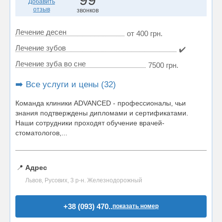
Добавить
отзыв
звонков
Лечение десен
от 400 грн.
Лечение зубов
✔️
Лечение зуба во сне
7500 грн.
➡️ Все услуги и цены (32)
Команда клиники ADVANCED - профессионалы, чьи
знания подтверждены дипломами и сертификатами.
Наши сотрудники проходят обучение врачей-
стоматологов,...
📍
Адрес
Львов, Русових, 3 р-н. Железнодорожный
+38 (093) 470..
показать номер