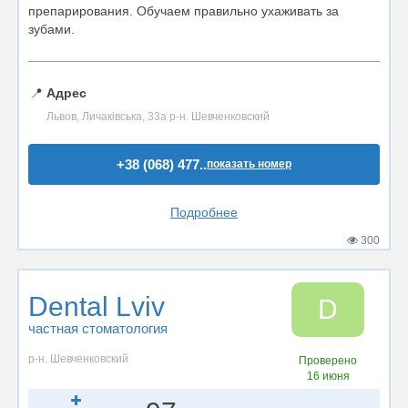
препарирования. Обучаем правильно ухаживать за
зубами.
📍
Адрес
Львов, Личаківська, 33а р-н. Шевченковский
+38 (068) 477..
показать номер
Подробнее
300
Dental Lviv
D
частная стоматология
р-н. Шевченковский
Проверено
16 июня