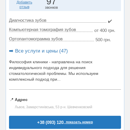
97
Добавить
отзыв
звонков
Диагностика зубов
✔️
Компьютерная томография зубов
от 400 грн.
Ортопантомограмма зубов
500 грн.
➡️ Все услуги и цены (47)
Философия клиники - направлена на поиск
индивидуального подхода для решения
стоматологической проблемы. Мы используем
комплексный подход при...
📍
Адрес
Львов, Замарстинівська, 53 р-н. Шевченковский
+38 (093) 120..
показать номер