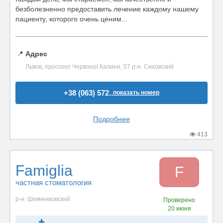
безболезненно предоставить лечение каждому нашему
пациенту, которого очень ценим...
📍
Адрес
Львов, проспект Червоної Калини, 57 р-н. Сиховский
+38 (063) 572..
показать номер
Подробнее
413
Famiglia
F
частная стоматология
р-н. Шевченковский
Проверено
20 июня