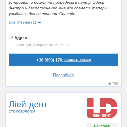
устраивал и пошла на процедуры в центр. Здесь
быстро и безболезненно мне все сделали, теперь
улыбаюсь без стеснения. Спасибо. ...
Все отзывы (1) ➡️
📍
Адрес
Львов, вул Замарстинівська, 55-В
+38 (093) 170..
показать номер
Подробнее
756
Ліей-дент
стоматология
Работаем