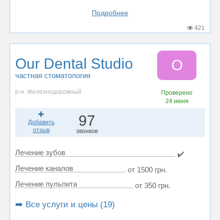
Подробнее
421
Our Dental Studio
O
частная стоматология
р-н. Железнодорожный
Проверено
24 июня
97
Добавить
отзыв
звонков
Лечение зубов
✔️
Лечение каналов
от 1500 грн.
Лечение пульпита
от 350 грн.
➡️ Все услуги и цены (19)