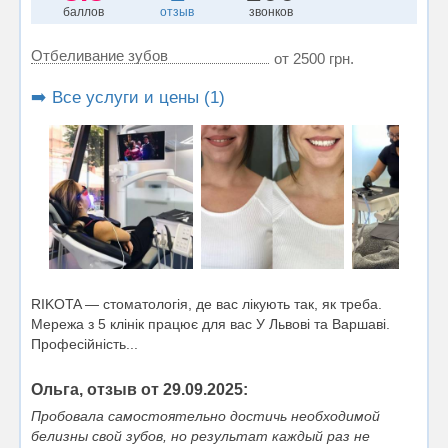
баллов
отзыв
звонков
Отбеливание зубов
от 2500 грн.
➡️ Все услуги и цены (1)
RIKOTA — стоматологія, де вас лікують так, як треба.
Мережа з 5 клінік працює для вас У Львові та Варшаві.
Професійність...
Ольга, отзыв от 29.09.2025:
Пробовала самостоятельно достичь необходимой
белизны свой зубов, но результат каждый раз не