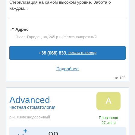
Стерилизация на самом высоком уровне. Забота о
каждом...
📍
Адрес
Львов, Городоцька, 245 р-н. Железнодорожный
+38 (068) 833..
показать номер
Подробнее
139
Advanced
A
частная стоматология
р-н. Железнодорожный
Проверено
27 июня
99