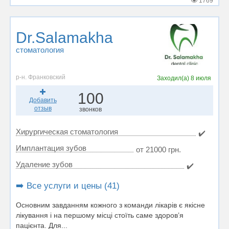
1769
Dr.Salamakha
стоматология
р-н. Франковский
Заходил(а)
8 июля
100
Добавить
отзыв
звонков
Хирургическая стоматология
✔️
Имплантация зубов
от 21000 грн.
Удаление зубов
✔️
➡️ Все услуги и цены (41)
Основним завданням кожного з команди лікарів є якісне
лікування і на першому місці стоїть саме здоров’я
пацієнта. Для...