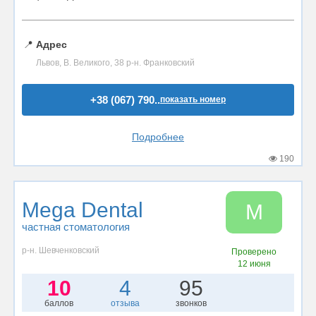
📍
Адрес
Львов, В. Великого, 38 р-н. Франковский
+38 (067) 790..
показать номер
Подробнее
190
Mega Dental
M
частная стоматология
р-н. Шевченковский
Проверено
12 июня
10
4
95
баллов
отзыва
звонков