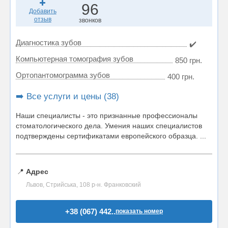
96
Добавить
отзыв
звонков
Диагностика зубов
✔️
Компьютерная томография зубов
850 грн.
Ортопантомограмма зубов
400 грн.
➡️ Все услуги и цены (38)
Наши специалисты - это признанные профессионалы
стоматологического дела. Умения наших специалистов
подтверждены сертификатами европейского образца. ...
📍
Адрес
Львов, Стрийська, 108 р-н. Франковский
+38 (067) 442..
показать номер