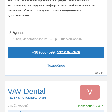
Абсолютно новый уровень в сфере стоматологии,
который гарантирует комфортное и безболезненное
лечение. Мы используем только надежные и
долговечные...
📍
Адрес
Львов, Малоголосківська, 32В р-н. Шевченковский
+38 (066) 599..
показать номер
Подробнее
215
VAV Dental
V
частная стоматология
р-н. Сиховский
Проверено
5 июня