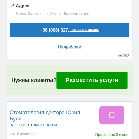
📍
Адрес
Львов, Залізнична, 7м р-н. Шевченковский
+38 (068) 327..
показать номер
Подробнее
293
Разместить услуги
Нужны клиенты?
Стоматология доктора Юрия
С
Буня
частная стоматология
р-н. Сиховский
Проверено
3 июня