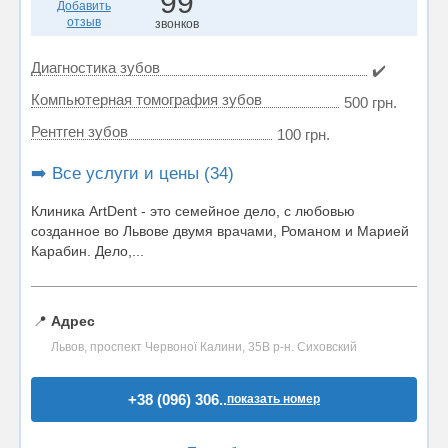
99
Добавить
отзыв
звонков
Диагностика зубов
✔️
Компьютерная томография зубов
500 грн.
Рентген зубов
100 грн.
➡️ Все услуги и цены (34)
Клиника ArtDent - это семейное дело, с любовью
созданное во Львове двумя врачами, Романом и Марией
Карабин. Дело,...
📍
Адрес
Львов, проспект Червоної Калини, 35В р-н. Сиховский
+38 (096) 306..
показать номер