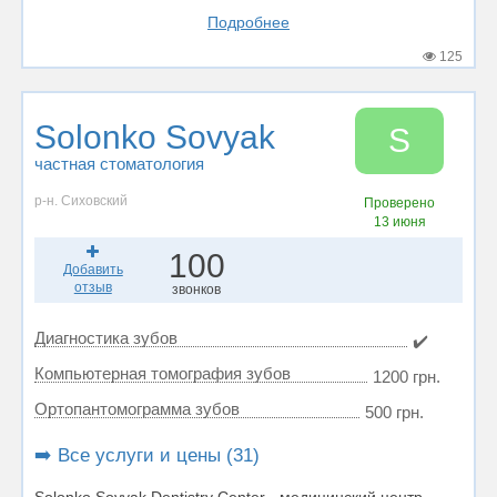
Подробнее
125
Solonko Sovyak
S
частная стоматология
р-н. Сиховский
Проверено
13 июня
100
Добавить
отзыв
звонков
Диагностика зубов
✔️
Компьютерная томография зубов
1200 грн.
Ортопантомограмма зубов
500 грн.
➡️ Все услуги и цены (31)