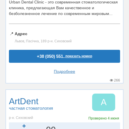
Urban Dental Clinic - это современная стоматологическая
клиника, предлагающая Вам качественное и
безболезненное лечение по современным мировым...
📍
Адрес
Львов, Пасічна, 189 р-н. Сиховский
+38 (050) 551..
показать номер
Подробнее
266
ArtDent
A
частная стоматология
р-н. Сиховский
Проверено
4 июня