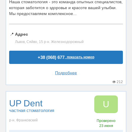
Наша стоматология - это команда опытных специалистов,
которая заботится о здоровье и красоте вашей улыбки.
Мы предоставляем комплексное...
📍
Адрес
Львов, Сяйво, 15 р-н. Железнодорожный
+38 (068) 677..
показать номер
Подробнее
212
UP Dent
U
частная стоматология
р-н. Франковский
Проверено
23 июня