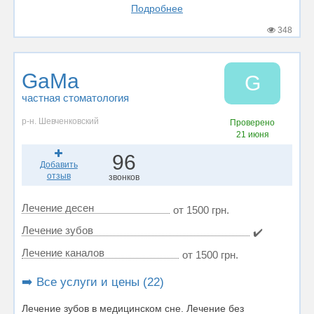
Подробнее
348
GaMa
G
частная стоматология
р-н. Шевченковский
Проверено
21 июня
96
Добавить
отзыв
звонков
Лечение десен
от 1500 грн.
Лечение зубов
✔️
Лечение каналов
от 1500 грн.
➡️ Все услуги и цены (22)
Лечение зубов в медицинском сне. Лечение без