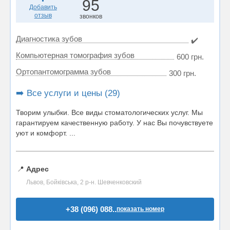
95
Добавить
отзыв
звонков
Диагностика зубов
✔️
Компьютерная томография зубов
600 грн.
Ортопантомограмма зубов
300 грн.
➡️ Все услуги и цены (29)
Творим улыбки. Все виды стоматологических услуг. Мы
гарантируем качественную работу. У нас Вы почувствуете
уют и комфорт. ...
📍
Адрес
Львов, Бойківська, 2 р-н. Шевченковский
+38 (096) 088..
показать номер