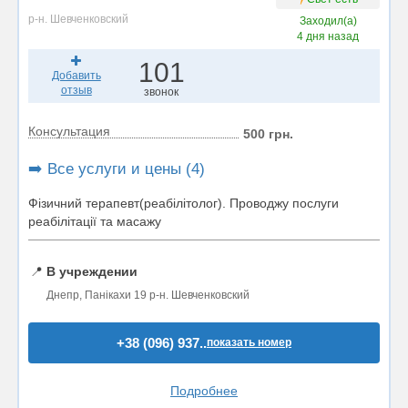
р-н. Шевченковский
Заходил(а)
4 дня назад
101
Добавить
отзыв
звонок
Консультация
500 грн.
➡️ Все услуги и цены (4)
Фізичний терапевт(реабілітолог). Проводжу послуги
реабілітації та масажу
📍
В учреждении
Днепр, Панікахи 19 р-н. Шевченковский
+38 (096) 937..
показать номер
Подробнее