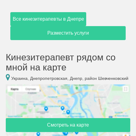
Все кинезитерапевты в Днепре
Разместить услуги
Кинезитерапевт рядом со
мной на карте
Украина, Днепропетровская, Днепр, район Шевченковский
Смотреть на карте