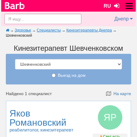
RU
Днепр
→
Здоровье
→
Специалисты
→
Кинезитерапевты Днепра
→
Шевченковский
Кинезитерапевт Шевченковском
Выезд на дом
Найдено 1 специалист
На карте
Яков
ЯР
Романовский
реабилитолог
, кинезитерапевт
Свет есть