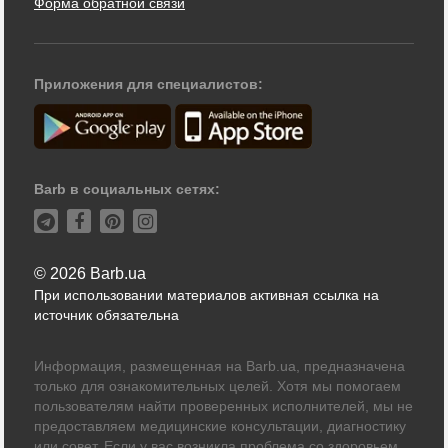
Форма обратной связи
Приложения для специалистов:
Barb в социальных сетях:
© 2026 Barb.ua
При использовании материалов активная ссылка на
источник обязательна
Информация, размещенная на Barb.ua, предназначена
только для ознакомительных целей. Хотя мы помогаем
пользователям найти проверенных исполнителей, мы не
предоставляем медицинские консультации, диагностику
или совет. Если у вас возникла проблема со здоровьем,