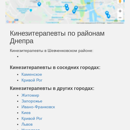
Кинезитерапевты по районам
Днепра
Кинезитерапевты в Шевченковском районе:
Кинезитерапевты в соседних городах:
Каменское
Кривой Рог
Кинезитерапевты в других городах:
Житомир
Запорожье
Ивано-Франковск
Киев
Кривой Рог
Львов
Николаев