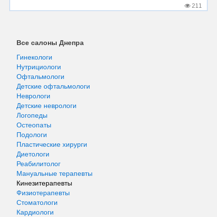
211
Все салоны Днепра
Гинекологи
Нутрициологи
Офтальмологи
Детские офтальмологи
Неврологи
Детские неврологи
Логопеды
Остеопаты
Подологи
Пластические хирурги
Диетологи
Реабилитолог
Мануальные терапевты
Кинезитерапевты
Физиотерапевты
Стоматологи
Кардиологи