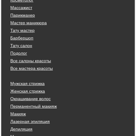
Массажист
Парикмахер
Мастер маникюра
Тату мастер
Барбершоп
Тату салон
Подолог
Все салоны красоты
Все мастера красоты
Мужская стрижка
Женская стрижка
Окрашивание волос
Перманентный макияж
Макияж
Лазерная эпиляция
Депиляция