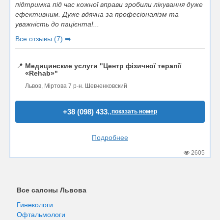
підтримка під час кожної вправи зробили лікування дуже
ефективним. Дуже вдячна за професіоналізм та
уважність до пацієнта!...
Все отзывы (7) ➡️
📍
Медицинские услуги "Центр фізичної терапії
«Rehab»"
Львов, Міртова 7 р-н. Шевченковский
+38 (098) 433..
показать номер
Подробнее
2605
Все салоны Львова
Гинекологи
Офтальмологи