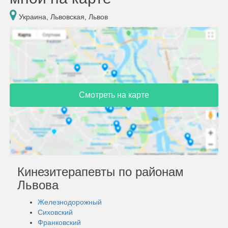
Украина, Львовская, Львов
Смотреть на карте
Кинезитерапевты по районам
Львова
Железнодорожный
Сиховский
Франковский