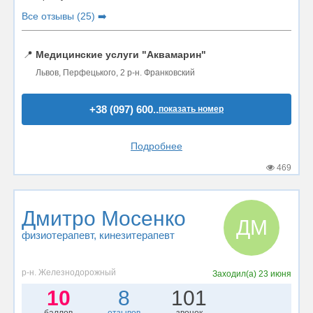
Все отзывы (25) ➡️
📍
Медицинские услуги "Аквамарин"
Львов, Перфецького, 2 р-н. Франковский
+38 (097) 600..
показать номер
Подробнее
469
Дмитро Мосенко
ДМ
физиотерапевт
, кинезитерапевт
р-н. Железнодорожный
Заходил(а)
23 июня
10
8
101