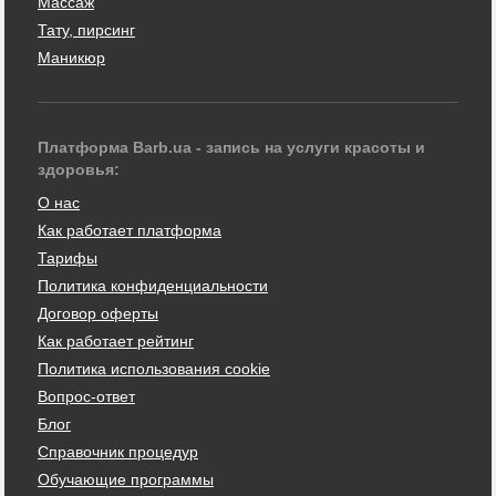
Массаж
Тату, пирсинг
Маникюр
Платформа Barb.ua - запись на услуги красоты и
здоровья:
О нас
Как работает платформа
Тарифы
Политика конфиденциальности
Договор оферты
Как работает рейтинг
Политика использования cookie
Вопрос-ответ
Блог
Справочник процедур
Обучающие программы