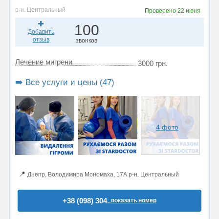
р-н. Центральный
Проверено
22 июня
100
Добавить
отзыв
звонков
Лечение мигрени
3000 грн.
➡️ Все услуги и цены (47)
4 фото
📍
Днепр, Володимира Мономаха, 17А р-н. Центральный
+38 (098) 304..
показать номер