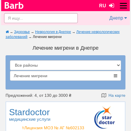
RU
Днепр
→
Здоровье
→
Неврология в Днепре
→
Лечение неврологических
заболеваний
→
Лечение мигрени
Лечение мигрени в Днепре
Лечение мигрени
Предложений: 4, от 130 до 3000 ₴
На карте
Stardoctor
медицинские услуги
⚕️Лицензия МОЗ № АГ №602133