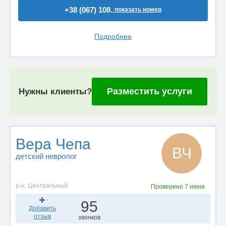
+38 (067) 108..
показать номер
Подробнее
Разместить услуги
Нужны клиенты?
Вера Чепа
ВЧ
детский невролог
р-н. Центральный
Проверено
7 июня
95
Добавить
отзыв
звонков