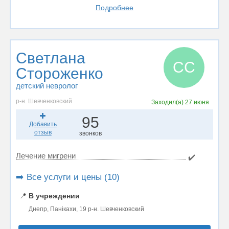
Подробнее
Светлана
СС
Стороженко
детский невролог
р-н. Шевченковский
Заходил(а)
27 июня
95
Добавить
отзыв
звонков
Лечение мигрени
✔️
➡️ Все услуги и цены (10)
📍
В учреждении
Днепр, Панікахи, 19 р-н. Шевченковский