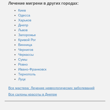
Лечение мигрени в других городах:
Киев
Одесса
Харьков
Днепр
Львов
Запорожье
Кривой Рог
Винница
Чернигов
Черкассы
Сумы
Ровно
Ивано-Франковск
Тернополь
Луцк
Все мастера: Лечение неврологических заболеваний
Все салоны красоты в Днепре