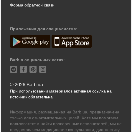
Форма обратной связи
Приложения для специалистов:
Barb в социальных сетях:
© 2026 Barb.ua
При использовании материалов активная ссылка на
источник обязательна
Информация, размещенная на Barb.ua, предназначена
только для ознакомительных целей. Хотя мы помогаем
пользователям найти проверенных исполнителей, мы не
предоставляем медицинские консультации, диагностику