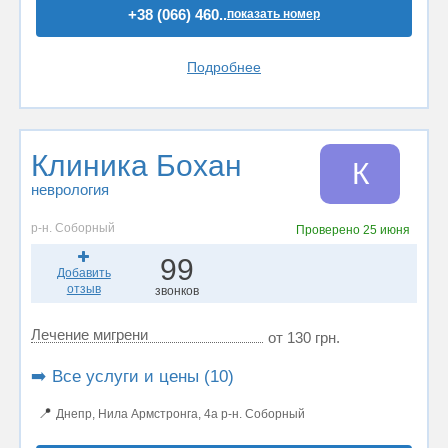
+38 (066) 460..
показать номер
Подробнее
Клиника Бохан
К
неврология
р-н. Соборный
Проверено
25 июня
99
Добавить
отзыв
звонков
Лечение мигрени
от 130 грн.
➡️ Все услуги и цены (10)
📍
Днепр, Нила Армстронга, 4а р-н. Соборный