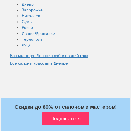
Днепр
Запорожье
Николаев
Сумы
Ровно
Ивано-Франковск
Тернополь
Луцк
Все мастера: Лечение заболеваний глаз
Все салоны красоты в Днепре
Скидки до 80% от салонов и мастеров!