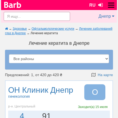
RU
Днепр
→
Здоровье
→
Офтальмологические услуги
→
Лечение заболеваний
глаз в Днепре
→
Лечение кератита
Лечение кератита в Днепре
Предложений: 1, от 420 до 420 ₴
На карте
ОН Клиник Днепр
О
гинекология
р-н. Центральный
Заходил(а)
15 июля
4
91