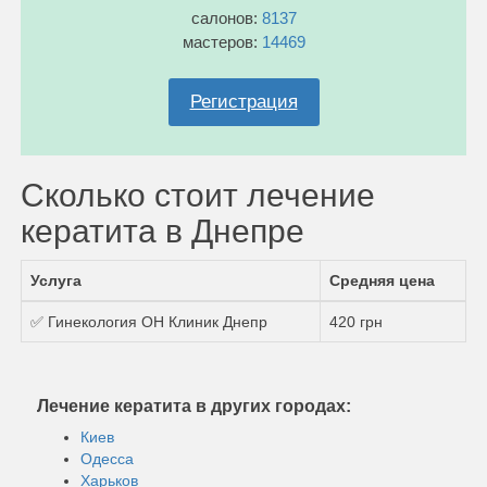
салонов:
8137
мастеров:
14469
Регистрация
Сколько стоит лечение
кератита в Днепре
Услуга
Средняя цена
✅ Гинекология ОН Клиник Днепр
420 грн
Лечение кератита в других городах:
Киев
Одесса
Харьков