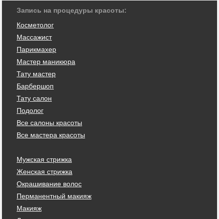
Запись на процедуры красоты:
Косметолог
Массажист
Парикмахер
Мастер маникюра
Тату мастер
Барбершоп
Тату салон
Подолог
Все салоны красоты
Все мастера красоты
Мужская стрижка
Женская стрижка
Окрашивание волос
Перманентный макияж
Макияж