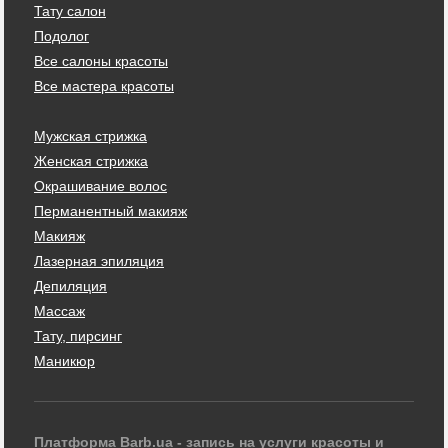
Тату салон
Подолог
Все салоны красоты
Все мастера красоты
Мужская стрижка
Женская стрижка
Окрашивание волос
Перманентный макияж
Макияж
Лазерная эпиляция
Депиляция
Массаж
Тату, пирсинг
Маникюр
Платформа Barb.ua - запись на услуги красоты и