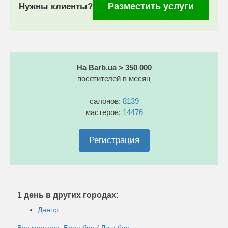
Разместить услуги
Нужны клиенты?
На Barb.ua > 350 000
посетителей в месяц
салонов:
8139
мастеров:
14476
Регистрация
1 день в других городах:
Днепр
Все мастера: Бров-бар / Леш-бар