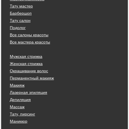
Тату мастер
Барбершоп
Тату салон
Подолог
Все салоны красоты
Все мастера красоты
Мужская стрижка
Женская стрижка
Окрашивание волос
Перманентный макияж
Макияж
Лазерная эпиляция
Депиляция
Массаж
Тату, пирсинг
Маникюр