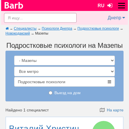
RU
Днепр
→
Специалисты
→
Психологи Днепра
→
Подростковые психологи
→
Новокодакский
→
Мазепы
Подростковые психологи на Мазепы
Подростковые психологи
Выезд на дом
Найдено 1 специалист
На карте
Виталий Христич