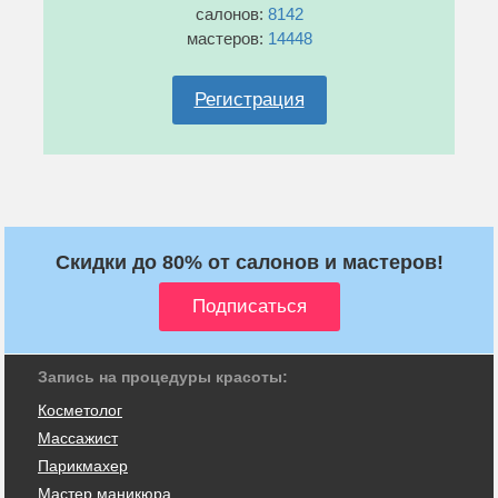
салонов:
8142
мастеров:
14448
Регистрация
Скидки до 80% от салонов и мастеров!
Запись на процедуры красоты:
Косметолог
Массажист
Парикмахер
Мастер маникюра