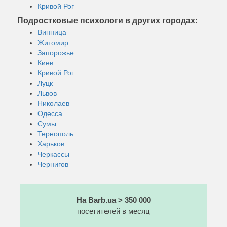
Кривой Рог
Подростковые психологи в других городах:
Винница
Житомир
Запорожье
Киев
Кривой Рог
Луцк
Львов
Николаев
Одесса
Сумы
Тернополь
Харьков
Черкассы
Чернигов
На Barb.ua > 350 000
посетителей в месяц