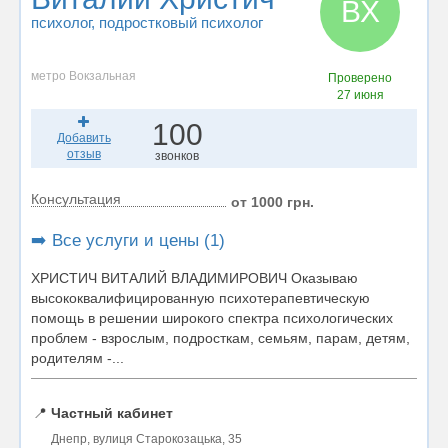
ВХ
психолог
, подростковый психолог
метро Вокзальная
Проверено
27 июня
100
Добавить
отзыв
звонков
Консультация
от 1000 грн.
➡️ Все услуги и цены (1)
ХРИСТИЧ ВИТАЛИЙ ВЛАДИМИРОВИЧ Оказываю
высококвалифицированную психотерапевтическую
помощь в решении широкого спектра психологических
проблем - взрослым, подросткам, семьям, парам, детям,
родителям -...
📍
Частный кабинет
Днепр, вулиця Старокозацька, 35