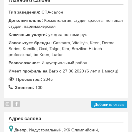
Главное о салоне
Тип заведения:
СПА-салон
Дополнительно:
Косметология, студия красоты, ногтевая
студия, парикмахерская
Ключевые услуги:
уход за ногтями рук
Использует бренды:
Casmara, Vitality's, Keen, Derma
Series, Komilfo, Oxxi, Talgo, Kira, Brazilian Hi-tech
professional, be Keen, Lurton
Расположение:
Индустриальный район
Имеет профиль на Barb c
27.06.2020 (6 лет и 1 месяц)
Просмотры:
2345
Звонков:
100
Добавить отзыв
Адрес салона
Днепр, Индустриальный, ЖК Олимпийский,