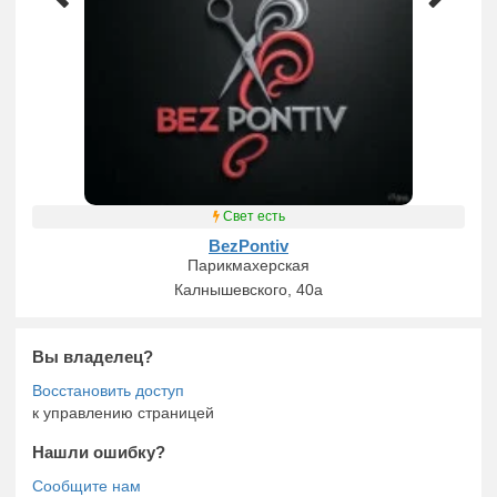
Свет есть
BezPontiv
Парикмахерская
Калнышевского, 40а
Вы владелец?
к управлению страницей
Нашли ошибку?