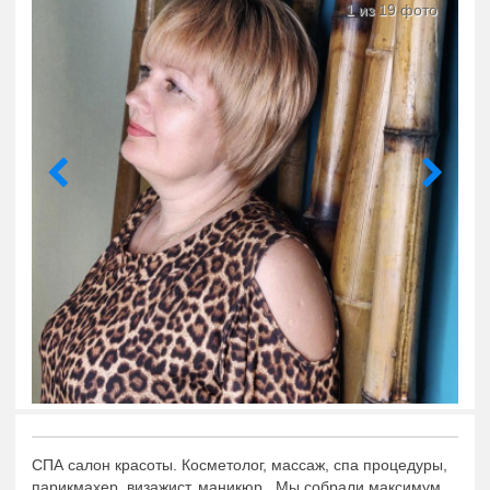
1 из 19 фото
СПА салон красоты. Косметолог, массаж, спа процедуры,
парикмахер, визажист, маникюр. Мы собрали максимум