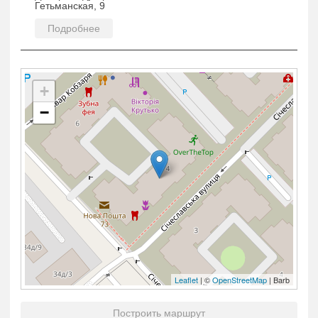
Гетьманская, 9
Подробнее
+
−
Leaflet
| ©
OpenStreetMap
| Barb
Построить маршрут