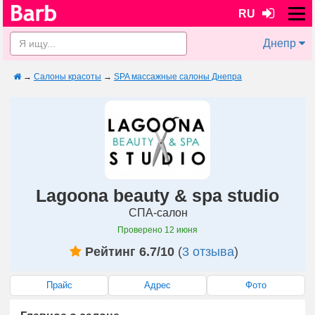
RU
Днепр
→
Салоны красоты
→
SPA массажные салоны Днепра
Lagoona beauty & spa studio
СПА-салон
Проверено
12 июня
Рейтинг 6.7/10
(
3 отзыва
)
Прайс
Адрес
Фото