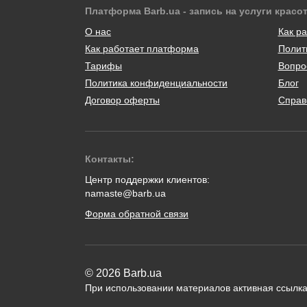
Платформа Barb.ua - запись на услуги красо
О нас
Как ра
Как работает платформа
Полит
Тарифы
Вопро
Политика конфиденциальности
Блог
Договор оферты
Справ
Контакты:
Центр поддержки клиентов:
namaste@barb.ua
Форма обратной связи
© 2026 Barb.ua
При использовании материалов активная ссылка