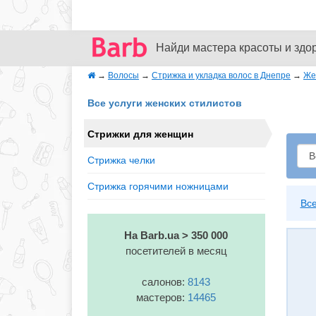
Найди мастера красоты и здо
→
Волосы
→
Стрижка и укладка волос в Днепре
→
Же
Все услуги женских стилистов
Стрижки для женщин
Стрижка челки
Стрижка горячими ножницами
Вс
На Barb.ua > 350 000
посетителей в месяц
салонов:
8143
мастеров:
14465