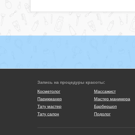
Запись на процедуры красоты:
Косметолог
Массажист
Парикмахер
Мастер маникюра
Тату мастер
Барбершоп
Тату салон
Подолог