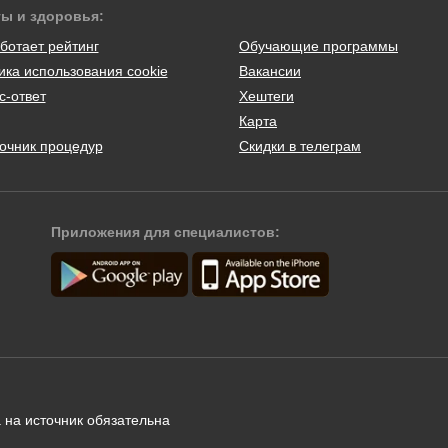
ты и здоровья:
ботает рейтинг
Обучающие программы
ика использования cookie
Вакансии
с-ответ
Хештеги
Карта
очник процедур
Скидки в телеграм
Приложения для специалистов:
 на источник обязательна