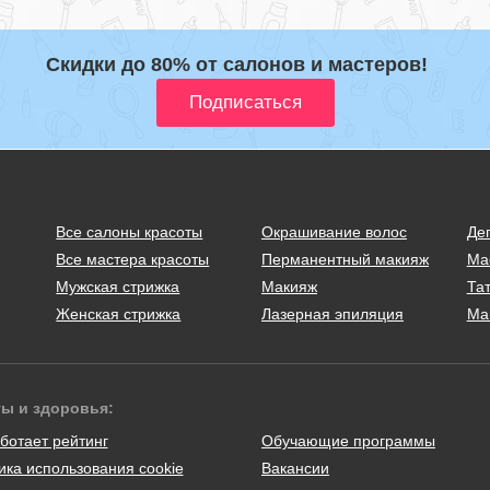
Скидки до 80% от салонов и мастеров!
Все салоны красоты
Окрашивание волос
Де
Все мастера красоты
Перманентный макияж
Ма
Мужская стрижка
Макияж
Тат
Женская стрижка
Лазерная эпиляция
Ма
ты и здоровья:
ботает рейтинг
Обучающие программы
ика использования cookie
Вакансии