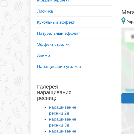
Мокрый эффект
Лисичка
Мега
Укр
Кукольный эффект
Натуральный эффект
Эффект стрелки
Аниме
Наращивание уголков
Галерея
наращивания
ресниц:
наращивание
ресниц 2д
наращивание
ресниц 3д
наращивание