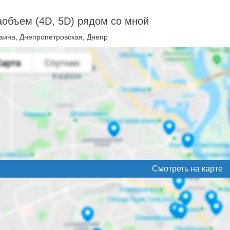
объем (4D, 5D) рядом со мной
аина, Днепропетровская, Днепр
Смотреть на карте