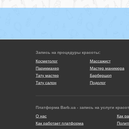
Запись на процедуры красоты:
Косметолог
Массажист
Парикмахер
Мастер маникюра
Тату мастер
Барбершоп
Тату салон
Подолог
Платформа Barb.ua - запись на услуги красо
О нас
Как ра
Как работает платформа
Полит