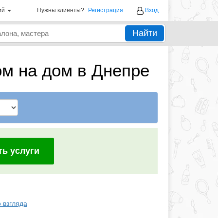
ий
Нужны клиенты?
Регистрация
Вход
Найти
ом на дом в Днепре
ть услуги
 взгляда