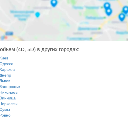
объем (4D, 5D) в других городах:
Киев
Одесса
Харьков
Днепр
Львов
Запорожье
Николаев
Винница
Черкассы
Сумы
Ровно