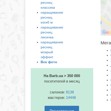
ресниц
классика
наращивание
ресниц
изгиб м
наращивание
ресниц
лисичка
наращивание
Мега
ресниц
мокрый
эффект
Все фото
На Barb.ua > 350 000
посетителей в месяц
салонов:
8138
мастеров:
14448