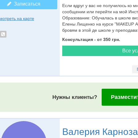
Записаться
Если вдруг у вас не получилось ко м
сообщении или перейти на мой Инста
Образование: Обучалась в школе ви
мотреть на карте
Елены Лищенко на курсе "MAKEUP A
бровям в этой де школе у преподават
Консультация - от 350 грн.
Все ус
Размести
Нужны клиенты?
Валерия Карноза