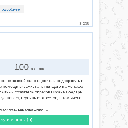
Подробнее
238
100
звонков
но не каждой дано оценить и подчеркнуть в
ез помощи визажиста, глядящего на женское
опытный создатель образов Оксана Бондарь.
а невест, героинь фотосетов, в том числе,
макияжа, карандашная,...
луги и цены (5)