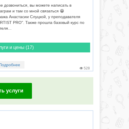
не дозвониться, вы можете написать в
грам и там со мной связаться 😁
зажа Анастасии Слуцкой, у преподавателя
RTIST PRO". Также прошла базовый курс по
еля...
луги и цены (17)
Подробнее
528
ть услуги