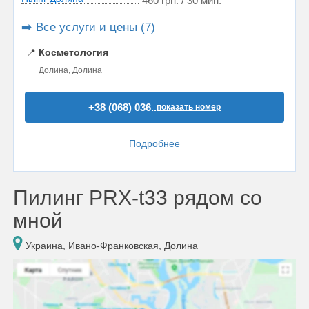
460 грн. / 30 мин.
➡️ Все услуги и цены (7)
📍
Косметология
Долина, Долина
+38 (068) 036..
показать номер
Подробнее
Пилинг PRX-t33 рядом со
мной
Украина, Ивано-Франковская, Долина