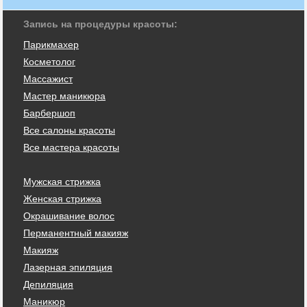
Запись на процедуры красоты:
Парикмахер
Косметолог
Массажист
Мастер маникюра
Барбершоп
Все салоны красоты
Все мастера красоты
Мужская стрижка
Женская стрижка
Окрашивание волос
Перманентный макияж
Макияж
Лазерная эпиляция
Депиляция
Маникюр