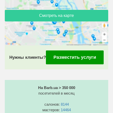
Смотреть на карте
Разместить услуги
Нужны клиенты?
На Barb.ua > 350 000
посетителей в месяц
салонов:
8144
мастеров:
14464