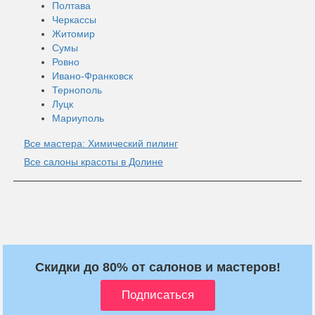
Полтава
Черкассы
Житомир
Сумы
Ровно
Ивано-Франковск
Тернополь
Луцк
Мариуполь
Все мастера: Химический пилинг
Все салоны красоты в Долине
Скидки до 80% от салонов и мастеров!