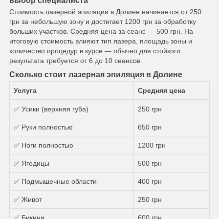
выбор специалиста
Стоимость лазерной эпиляции в Долине начинается от 250
грн за небольшую зону и достигает 1200 грн за обработку
больших участков. Средняя цена за сеанс — 500 грн. На
итоговую стоимость влияют тип лазера, площадь зоны и
количество процедур в курсе — обычно для стойкого
результата требуется от 6 до 10 сеансов.
Сколько стоит лазерная эпиляция в Долине
Услуга
Средняя цена
✅ Усики (верхняя губа)
250 грн
✅ Руки полностью
650 грн
✅ Ноги полностью
1200 грн
✅ Ягодицы
500 грн
✅ Подмышечные области
400 грн
✅ Живот
250 грн
✅ Бикини
600 грн