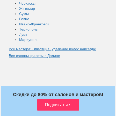
Черкассы
Житомир
Сумы
Ровно
Ивано-Франковск
Тернополь
Луцк
Мариуполь
Все мастера: Эпиляция (удаление волос навсегда)
Все салоны красоты в Долине
Скидки до 80% от салонов и мастеров!