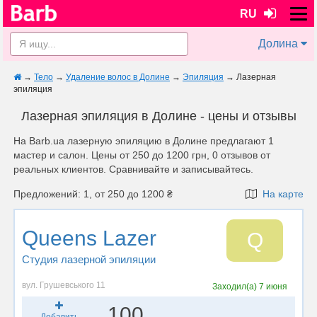
RU
Долина
→
Тело
→
Удаление волос в Долине
→
Эпиляция
→
Лазерная
эпиляция
Лазерная эпиляция в Долине - цены и отзывы
На Barb.ua лазерную эпиляцию в Долине предлагают 1
мастер и салон. Цены от 250 до 1200 грн, 0 отзывов от
реальных клиентов. Сравнивайте и записывайтесь.
Предложений: 1, от 250 до 1200 ₴
На карте
Queens Lazer
Q
Студия лазерной эпиляции
вул. Грушевського 11
Заходил(а)
7 июня
100