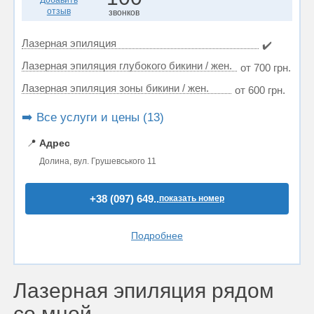
Добавить
отзыв
звонков
Лазерная эпиляция
✔️
Лазерная эпиляция глубокого бикини / жен.
от 700 грн.
Лазерная эпиляция зоны бикини / жен.
от 600 грн.
➡️ Все услуги и цены (13)
📍
Адрес
Долина, вул. Грушевського 11
+38 (097) 649..
показать номер
Подробнее
Лазерная эпиляция рядом
со мной