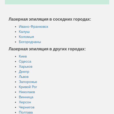
Лазерная эпиляция в соседних городах:
Ивано-Франковск
Калуш
Коломыя
Богородчаны
Лазерная эпиляция в других городах:
Киев
Одесса
Харьков
Днепр
Львов
Запорожье
Кривой Рог
Николаев
Винница
Херсон
Чернигов
Полтава