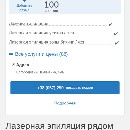
100
Добавить
отзыв
звонков
Лазерная эпиляция
✔️
Лазерная эпиляция усиков / жен.
✔️
Лазерная эпиляция зоны бикини / жен.
✔️
➡️ Все услуги и цены (88)
📍
Адрес
Богородчаны, Шевченко, 49a
+38 (067) 290..
показать номер
Подробнее
Лазерная эпиляция рядом