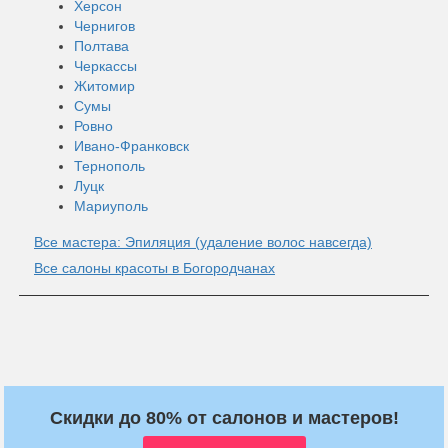
Херсон
Чернигов
Полтава
Черкассы
Житомир
Сумы
Ровно
Ивано-Франковск
Тернополь
Луцк
Мариуполь
Все мастера: Эпиляция (удаление волос навсегда)
Все салоны красоты в Богородчанах
Скидки до 80% от салонов и мастеров!