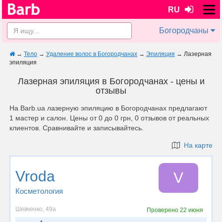
RU
Богородчаны
→
Тело
→
Удаление волос в Богородчанах
→
Эпиляция
→
Лазерная
эпиляция
Лазерная эпиляция в Богородчанах - цены и
отзывы
На Barb.ua лазерную эпиляцию в Богородчанах предлагают
1 мастер и салон. Цены от 0 до 0 грн, 0 отзывов от реальных
клиентов. Сравнивайте и записывайтесь.
На карте
Vroda
V
Косметология
Шевченко, 49a
Проверено
22 июня