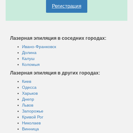
Регистрация
Лазерная эпиляция в соседних городах:
Ивано-Франковск
Долина
Калуш
Коломыя
Лазерная эпиляция в других городах:
Киев
Одесса
Харьков
Днепр
Львов
Запорожье
Кривой Рог
Николаев
Винница