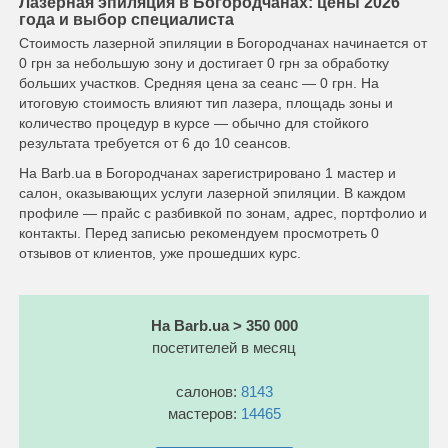
Лазерная эпиляция в Богородчанах: цены 2026
года и выбор специалиста
Стоимость лазерной эпиляции в Богородчанах начинается от
0 грн за небольшую зону и достигает 0 грн за обработку
больших участков. Средняя цена за сеанс — 0 грн. На
итоговую стоимость влияют тип лазера, площадь зоны и
количество процедур в курсе — обычно для стойкого
результата требуется от 6 до 10 сеансов.
На Barb.ua в Богородчанах зарегистрировано 1 мастер и
салон, оказывающих услуги лазерной эпиляции. В каждом
профиле — прайс с разбивкой по зонам, адрес, портфолио и
контакты. Перед записью рекомендуем просмотреть 0
отзывов от клиентов, уже прошедших курс.
На Barb.ua > 350 000
посетителей в месяц
салонов:
8143
мастеров:
14465