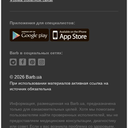
Приложения для специалистов:
Barb в социальных сетях:
© 2026 Barb.ua
При использовании материалов активная ссылка на
источник обязательна
Информация, размещенная на Barb.ua, предназначена
только для ознакомительных целей. Хотя мы помогаем
пользователям найти проверенных исполнителей, мы не
предоставляем медицинские консультации, диагностику
или совет. Если у вас возникла проблема со здоровьем,