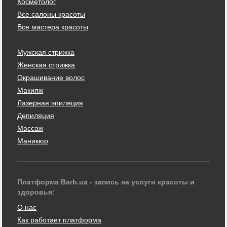
Косметолог
Все салоны красоты
Все мастера красоты
Мужская стрижка
Женская стрижка
Окрашивание волос
Макияж
Лазерная эпиляция
Депиляция
Массаж
Маникюр
Платформа Barb.ua - запись на услуги красоты и
здоровья:
О нас
Как работает платформа