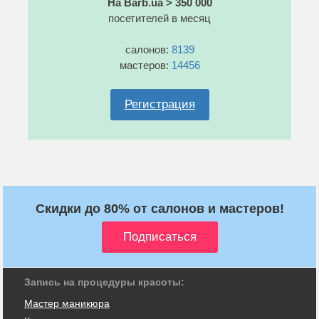
На Barb.ua > 350 000
посетителей в месяц
салонов:
8139
мастеров:
14456
Регистрация
Скидки до 80% от салонов и мастеров!
Запись на процедуры красоты:
Мастер маникюра