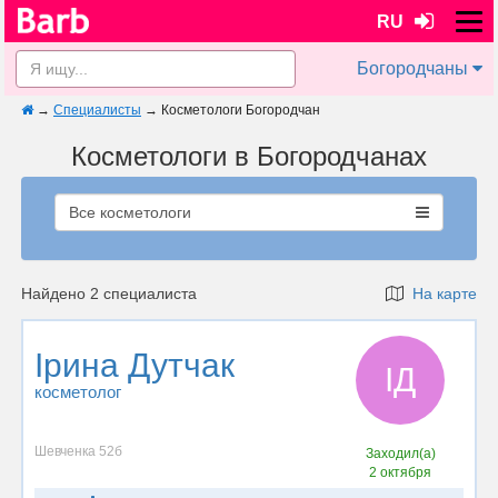
RU
Богородчаны
→
Специалисты
→
Косметологи Богородчан
Косметологи в Богородчанах
Все косметологи
Найдено 2 специалиста
На карте
Ірина Дутчак
ІД
косметолог
Шевченка 52б
Заходил(а)
2 октября