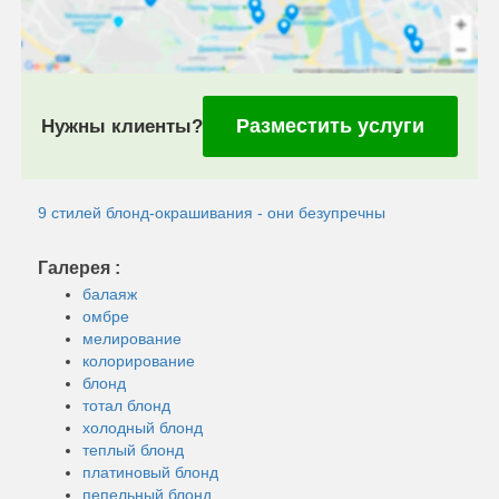
Разместить услуги
Нужны клиенты?
9 стилей блонд-окрашивания - они безупречны
Галерея :
балаяж
омбре
мелирование
колорирование
блонд
тотал блонд
холодный блонд
теплый блонд
платиновый блонд
пепельный блонд