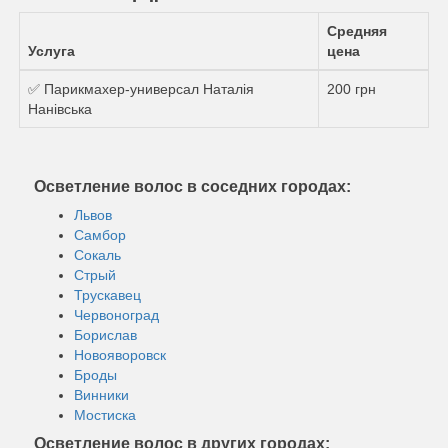
Средняя
Услуга
цена
✅ Парикмахер-универсал Наталія
200 грн
Нанівська
Осветление волос в соседних городах:
Львов
Самбор
Сокаль
Стрый
Трускавец
Червоноград
Борислав
Новояворовск
Броды
Винники
Мостиска
Осветление волос в других городах: