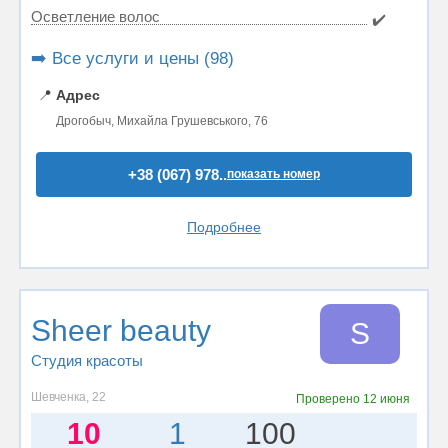
Осветление волос
✔️
➡️ Все услуги и цены (98)
📍
Адрес
Дрогобыч, Михайла Грушевського, 76
+38 (067) 978..
показать номер
Подробнее
Sheer beauty
S
Студия красоты
Шевченка, 22
Проверено
12 июня
10
1
100