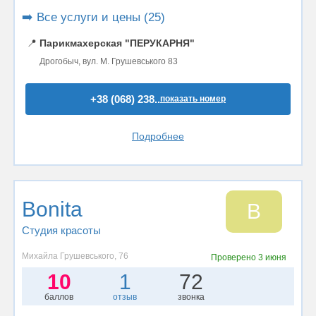
➡️ Все услуги и цены (25)
📍
Парикмахерская "ПЕРУКАРНЯ"
Дрогобыч, вул. М. Грушевського 83
+38 (068) 238..
показать номер
Подробнее
Bonita
B
Студия красоты
Михайла Грушевського, 76
Проверено
3 июня
10
1
72
баллов
отзыв
звонка