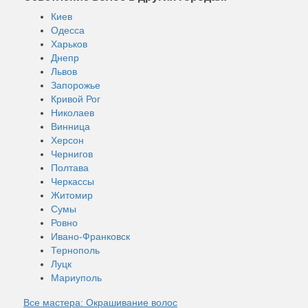
Киев
Одесса
Харьков
Днепр
Львов
Запорожье
Кривой Рог
Николаев
Винница
Херсон
Чернигов
Полтава
Черкассы
Житомир
Сумы
Ровно
Ивано-Франковск
Тернополь
Луцк
Мариуполь
Все мастера: Окрашивание волос