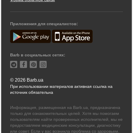
Приложения для специалистов:
Barb в социальных сетях:
© 2026 Barb.ua
При использовании материалов активная ссылка на
источник обязательна
Информация, размещенная на Barb.ua, предназначена
только для ознакомительных целей. Хотя мы помогаем
пользователям найти проверенных исполнителей, мы не
предоставляем медицинские консультации, диагностику
или совет. Если у вас возникла проблема со здоровьем,