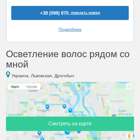
+38 (098) 870..
показать номер
Подробнее
Осветление волос рядом со
мной
Украина, Львовская, Дрогобыч
Смотреть на карте