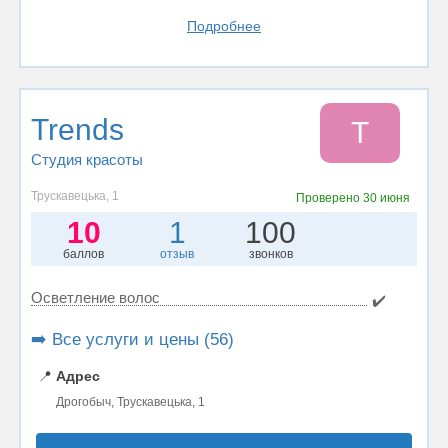
Подробнее
Trends
T
Студия красоты
Трускавецька, 1
Проверено
30 июня
10
1
100
баллов
отзыв
звонков
Осветление волос
✔️
➡️ Все услуги и цены (56)
📍
Адрес
Дрогобыч, Трускавецька, 1