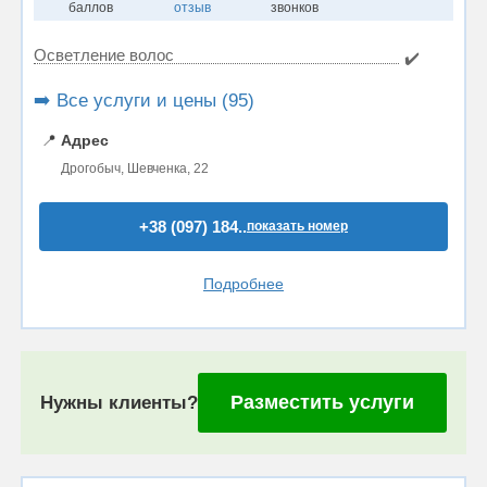
баллов
отзыв
звонков
Осветление волос
✔️
➡️ Все услуги и цены (95)
📍
Адрес
Дрогобыч, Шевченка, 22
+38 (097) 184..
показать номер
Подробнее
Разместить услуги
Нужны клиенты?