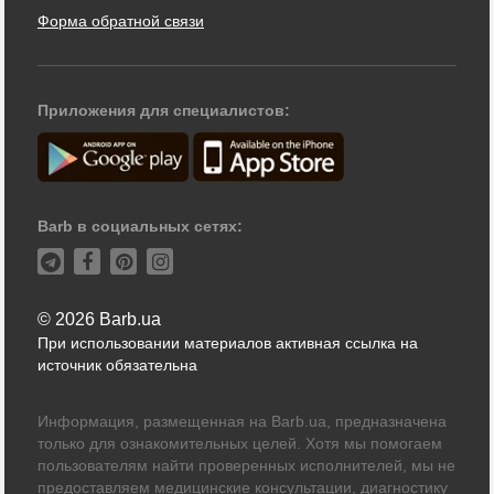
Форма обратной связи
Приложения для специалистов:
Barb в социальных сетях:
© 2026 Barb.ua
При использовании материалов активная ссылка на
источник обязательна
Информация, размещенная на Barb.ua, предназначена
только для ознакомительных целей. Хотя мы помогаем
пользователям найти проверенных исполнителей, мы не
предоставляем медицинские консультации, диагностику