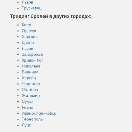
Львов
Трускавец
Тридинг бровей в других городах:
Киев
Одесса
Харьков
Днепр
Львов
Запорожье
Кривой Рог
Николаев
Винница
Херсон
Чернигов
Полтава
Житомир
Сумы
Ровно
Ивано-Франковск
Тернополь
Луцк