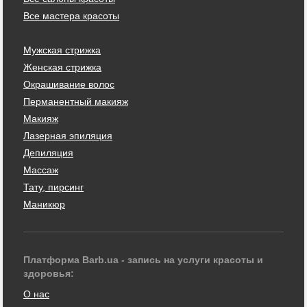
Все мастера красоты
Мужская стрижка
Женская стрижка
Окрашивание волос
Перманентный макияж
Макияж
Лазерная эпиляция
Депиляция
Массаж
Тату, пирсинг
Маникюр
Платформа Barb.ua - запись на услуги красоты и
здоровья:
О нас