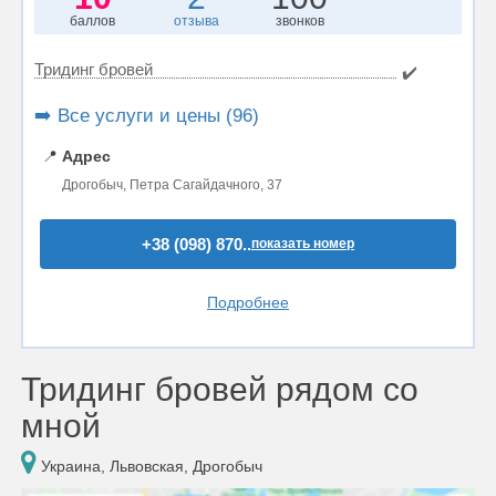
баллов
отзыва
звонков
Тридинг бровей
✔️
➡️ Все услуги и цены (96)
📍
Адрес
Дрогобыч, Петра Сагайдачного, 37
+38 (098) 870..
показать номер
Подробнее
Тридинг бровей рядом со
мной
Украина, Львовская, Дрогобыч