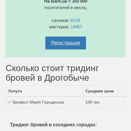
На Barb.ua > 350 000
посетителей в месяц
салонов:
8139
мастеров:
14457
Регистрация
Сколько стоит тридинг
бровей в Дрогобыче
Услуга
Средняя цена
✅ Бровист Марія Городиська
100 грн
Тридинг бровей в соседних городах: