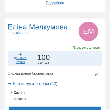
Подробнее
Еліна Мелкумова
ЕМ
парикмахер
Проверено
14 июня
100
Добавить
отзыв
звонков
Окрашивание бровей хной
✔️
➡️ Все услуги и цены (12)
📍
Салон
Дрогобыч