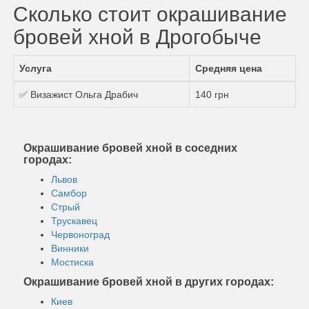
Сколько стоит окрашивание
бровей хной в Дрогобыче
Услуга
Средняя цена
✅ Визажист Ольга Драбич
140 грн
Окрашивание бровей хной в соседних
городах:
Львов
Самбор
Стрый
Трускавец
Червоноград
Винники
Мостиска
Окрашивание бровей хной в других городах:
Киев