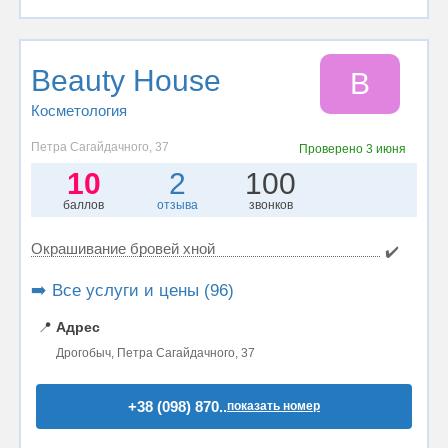
Beauty House
B
Косметология
Петра Сагайдачного, 37
Проверено
3 июня
10
2
100
баллов
отзыва
звонков
Окрашивание бровей хной
✔️
➡️ Все услуги и цены (96)
📍
Адрес
Дрогобыч, Петра Сагайдачного, 37
+38 (098) 870..
показать номер