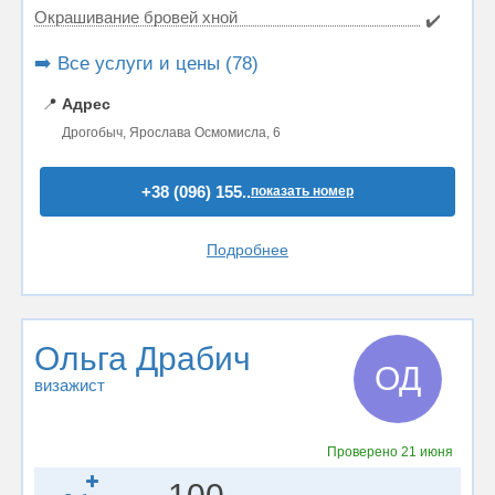
Окрашивание бровей хной
✔️
➡️ Все услуги и цены (78)
📍
Адрес
Дрогобыч, Ярослава Осмомисла, 6
+38 (096) 155..
показать номер
Подробнее
Ольга Драбич
ОД
визажист
Проверено
21 июня