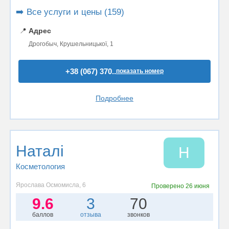
➡️ Все услуги и цены (159)
📍
Адрес
Дрогобыч, Крушельницької, 1
+38 (067) 370..
показать номер
Подробнее
Наталі
Н
Косметология
Ярослава Осмомисла, 6
Проверено
26 июня
9.6
3
70
баллов
отзыва
звонков