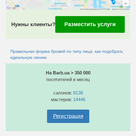
Разместить услуги
Нужны клиенты?
Правильная форма бровей по типу лица: как подобрать
идеальную линию
На Barb.ua > 350 000
посетителей в месяц
салонов:
8138
мастеров:
14446
Регистрация