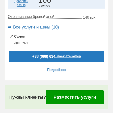
100
Добавить
отзыв
звонков
Окрашивание бровей хной
140 грн.
➡️ Все услуги и цены (10)
📍
Салон
Дрогобыч
+38 (098) 634..
показать номер
Подробнее
Разместить услуги
Нужны клиенты?