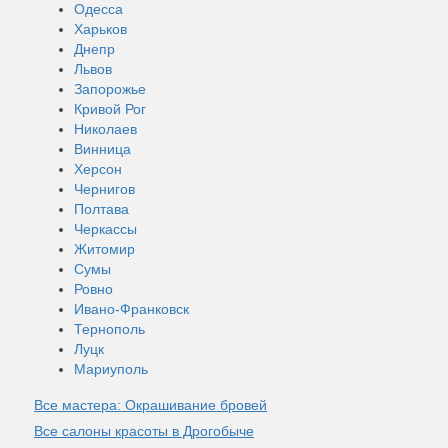
Одесса
Харьков
Днепр
Львов
Запорожье
Кривой Рог
Николаев
Винница
Херсон
Чернигов
Полтава
Черкассы
Житомир
Сумы
Ровно
Ивано-Франковск
Тернополь
Луцк
Мариуполь
Все мастера: Окрашивание бровей
Все салоны красоты в Дрогобыче