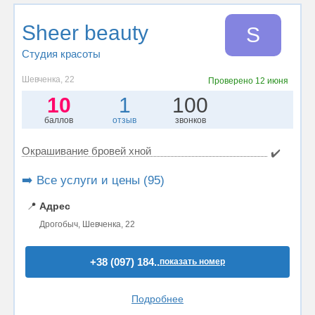
Sheer beauty
S
Студия красоты
Шевченка, 22
Проверено
12 июня
10
1
100
баллов
отзыв
звонков
Окрашивание бровей хной
✔️
➡️ Все услуги и цены (95)
📍
Адрес
Дрогобыч, Шевченка, 22
+38 (097) 184..
показать номер
Подробнее