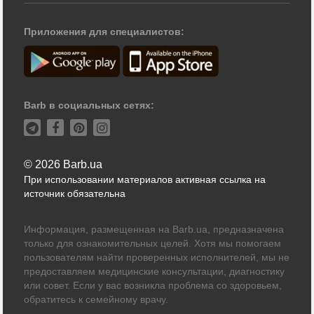
Приложения для специалистов:
Barb в социальных сетях:
© 2026 Barb.ua
При использовании материалов активная ссылка на
источник обязательна
Информация, размещенная на Barb.ua, предназначена
только для ознакомительных целей. Хотя мы помогаем
пользователям найти проверенных исполнителей, мы не
предоставляем медицинские консультации, диагностику
или совет. Если у вас возникла проблема со здоровьем,
обратитесь к семейному врачу.