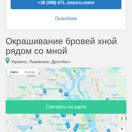
+38 (098) 671..
показать номер
Подробнее
Окрашивание бровей хной
рядом со мной
Украина, Львовская, Дрогобыч
Смотреть на карте