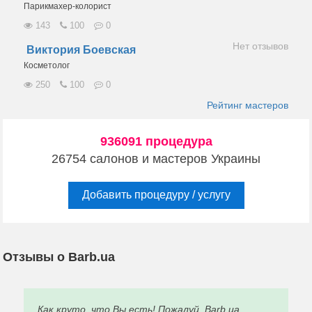
Парикмахер-колорист
143
100
0
Нет отзывов
Виктория Боевская
Косметолог
250
100
0
Рейтинг мастеров
936091 процедура
26754 салонов и мастеров Украины
Добавить процедуру / услугу
Отзывы о Barb.ua
Как круто, что Вы есть! Пожалуй, Barb.ua