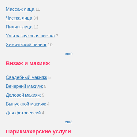
Массаж лица
11
Чистка лица
34
Пилинг лица
12
Ультразвуковая чистка
7
Химический пилинг
10
ещё
Визаж и макияж
Свадебный макияж
5
Вечерний макияж
5
Деловой макияж
5
Выпускной макияж
4
Для фотосессий
4
ещё
Парикмахерские услуги