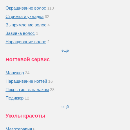
Окрашивание волос
110
Стрижка и укладка
62
Выпрямление волос
4
Завивка волос
1
Наращивание волос
2
ещё
Ногтевой сервис
Маникюр
24
Наращивание ногтей
16
Покрытие гель-лаком
28
Педикюр
12
ещё
Уколы красоты
Мезотерапия
6