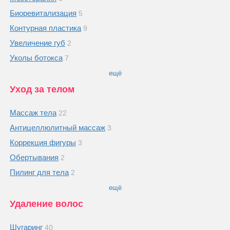
Биоревитализация
5
Контурная пластика
9
Увеличение губ
2
Уколы ботокса
7
ещё
Уход за телом
Массаж тела
22
Антицеллюлитный массаж
3
Коррекция фигуры
3
Обертывания
2
Пилинг для тела
2
ещё
Удаление волос
Шугаринг
40