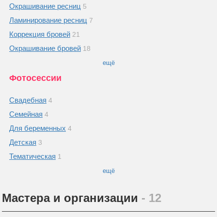
Окрашивание ресниц
5
Ламинирование ресниц
7
Коррекция бровей
21
Окрашивание бровей
18
ещё
Фотосессии
Свадебная
4
Семейная
4
Для беременных
4
Детская
3
Тематическая
1
ещё
Мастера и организации
- 12