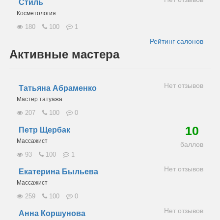
Стиль
Косметология
180
100
1
Рейтинг салонов
Активные мастера
Нет отзывов
Татьяна Абраменко
Мастер татуажа
207
100
0
10
Петр Щербак
Массажист
баллов
93
100
1
Нет отзывов
Екатерина Быльева
Массажист
259
100
0
Нет отзывов
Анна Коршунова