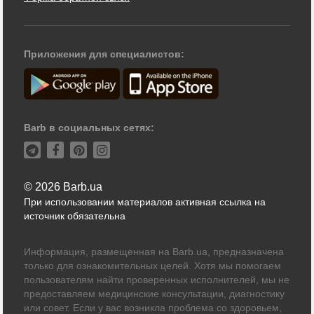
Приложения для специалистов:
Barb в социальных сетях:
© 2026 Barb.ua
При использовании материалов активная ссылка на
источник обязательна
Информация, размещенная на Barb.ua, предназначена
только для ознакомительных целей. Хотя мы помогаем
пользователям найти проверенных исполнителей, мы не
предоставляем медицинские консультации, диагностику
или совет. Если у вас возникла проблема со здоровьем,