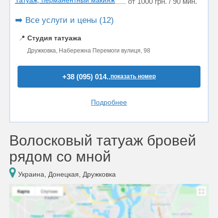
Татуаж, перманентный макияж
от 1000 грн. / 90 мин.
➡️ Все услуги и цены (12)
📍
Студия татуажа
Дружковка, Набережна Перемоги вулиця, 98
+38 (095) 014..
показать номер
Подробнее
Волосковый татуаж бровей
рядом со мной
Украина, Донецкая, Дружковка