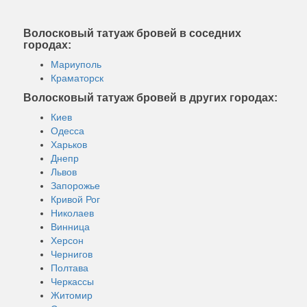
Волосковый татуаж бровей в соседних
городах:
Мариуполь
Краматорск
Волосковый татуаж бровей в других городах:
Киев
Одесса
Харьков
Днепр
Львов
Запорожье
Кривой Рог
Николаев
Винница
Херсон
Чернигов
Полтава
Черкассы
Житомир