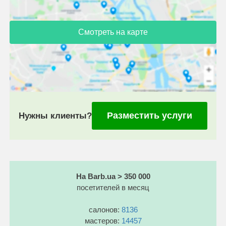
Смотреть на карте
Разместить услуги
Нужны клиенты?
На Barb.ua > 350 000
посетителей в месяц
салонов:
8136
мастеров:
14457