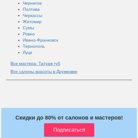
Чернигов
Полтава
Черкассы
Житомир
Сумы
Ровно
Ивано-Франковск
Тернополь
Луцк
Все мастера: Татуаж губ
Все салоны красоты в Дружковке
Скидки до 80% от салонов и мастеров!