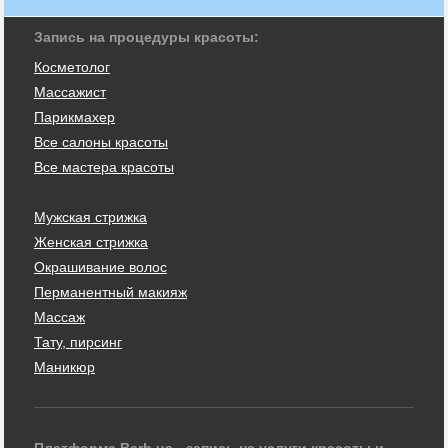
Запись на процедуры красоты:
Косметолог
Массажист
Парикмахер
Все салоны красоты
Все мастера красоты
Мужская стрижка
Женская стрижка
Окрашивание волос
Перманентный макияж
Массаж
Тату, пирсинг
Маникюр
Платформа Barb.ua - запись на услуги красоты и