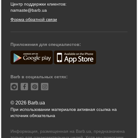
Центр поддержки клиентов:
namaste@barb.ua
Форма обратной связи
Приложения для специалистов:
Barb в социальных сетях:
© 2026 Barb.ua
При использовании материалов активная ссылка на
источник обязательна
Информация, размещенная на Barb.ua, предназначена
только для ознакомительных целей. Хотя мы помогаем