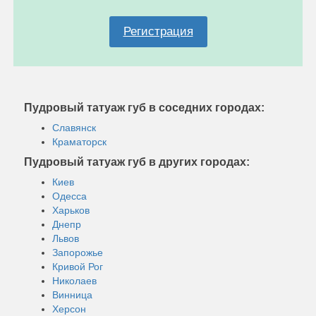
Регистрация
Пудровый татуаж губ в соседних городах:
Славянск
Краматорск
Пудровый татуаж губ в других городах:
Киев
Одесса
Харьков
Днепр
Львов
Запорожье
Кривой Рог
Николаев
Винница
Херсон