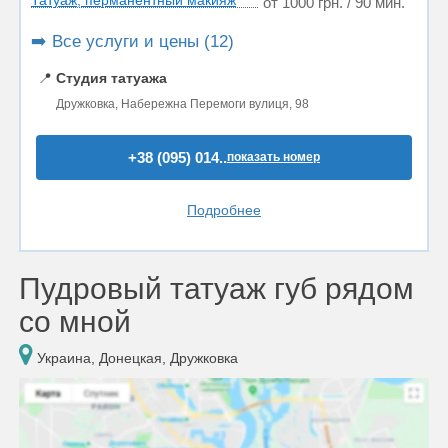
Татуаж, перманентный макияж
от 1000 грн. / 90 мин.
➡️ Все услуги и цены (12)
📍
Студия татуажа
Дружковка, Набережна Перемоги вулиця, 98
+38 (095) 014..
показать номер
Подробнее
Пудровый татуаж губ рядом
со мной
Украина, Донецкая, Дружковка