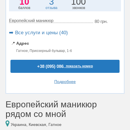
10
3
100
баллов
отзыва
звонков
Европейский маникюр
80 грн.
➡️ Все услуги и цены (40)
📍
Адрес
Гатное, Приозерный бульвар, 1-б
+38 (095) 086..
показать номер
Подробнее
Европейский маникюр
рядом со мной
Украина, Киевская, Гатное