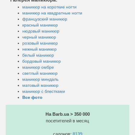
маникюр на короткие ногти
маникюр на квадратные ногти
французский маникюр
красный маникюр
нюдовый маникюр
черный маникюр
розовый маникюр
нежный маникюр
белый маникюр
бордовый маникюр
маникюр омбре
светлый маникюр
маникюр миндаль
матовый маникюр
маникюр с блестками
Все фото
На Barb.ua > 350 000
посетителей в месяц
салонов:
8139