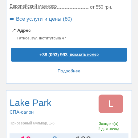
Европейский маникюр
от 550 грн.
➡️ Все услуги и цены (80)
📍
Адрес
Гатное, вул. Інститутська 47
+38 (093) 993..
показать номер
Подробнее
Lake Park
L
СПА-салон
Приозерный бульвар, 1-б
Заходил(а)
2 дня назад