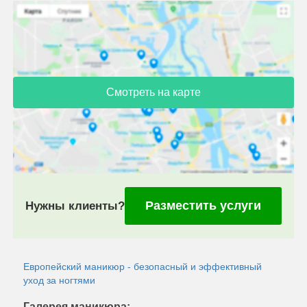
Смотреть на карте
Разместить услуги
Нужны клиенты?
Европейский маникюр - безопасный и эффективный
уход за ногтями
Галерея маникюра: