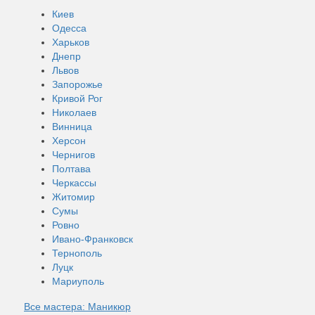
Киев
Одесса
Харьков
Днепр
Львов
Запорожье
Кривой Рог
Николаев
Винница
Херсон
Чернигов
Полтава
Черкассы
Житомир
Сумы
Ровно
Ивано-Франковск
Тернополь
Луцк
Мариуполь
Все мастера: Маникюр