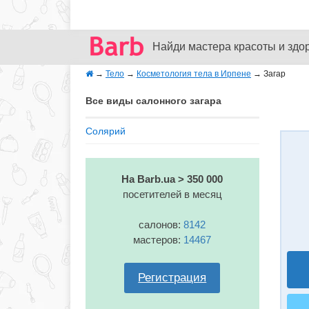
Найди мастера красоты и здо
→
Тело
→
Косметология тела в Ирпене
→
Загар
Все виды салонного загара
Солярий
На Barb.ua > 350 000
посетителей в месяц
салонов:
8142
мастеров:
14467
Регистрация