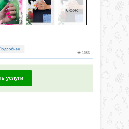
6 фото
Подробнее
1683
ть услуги