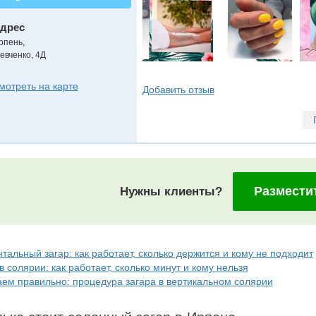
дрес
рпень
,
евченко, 4Д
мотреть на карте
Добавить отзыв
Размести
Нужны клиенты?
альный загар: как работает, сколько держится и кому не подходит
в солярии: как работает, сколько минут и кому нельзя
аем правильно: процедура загара в вертикальном солярии