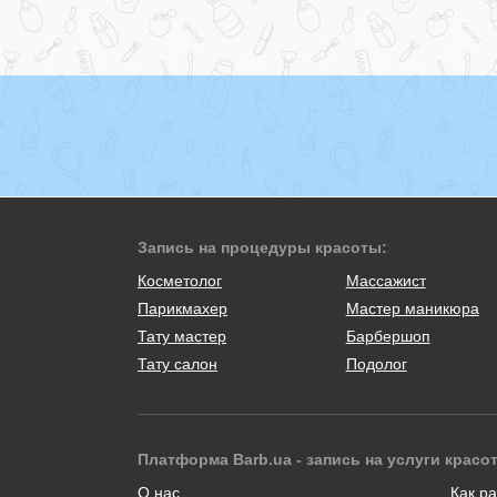
Запись на процедуры красоты:
Косметолог
Массажист
Парикмахер
Мастер маникюра
Тату мастер
Барбершоп
Тату салон
Подолог
Платформа Barb.ua - запись на услуги красо
О нас
Как ра