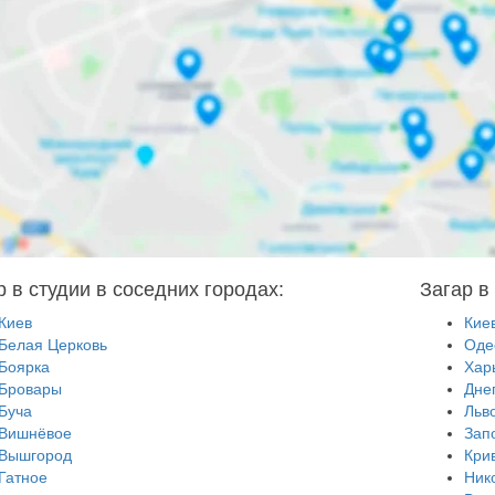
р в студии в соседних городах:
Загар в
Киев
Кие
Белая Церковь
Оде
Боярка
Хар
Бровары
Дне
Буча
Льв
Вишнёвое
Зап
Вышгород
Кри
Гатное
Ник