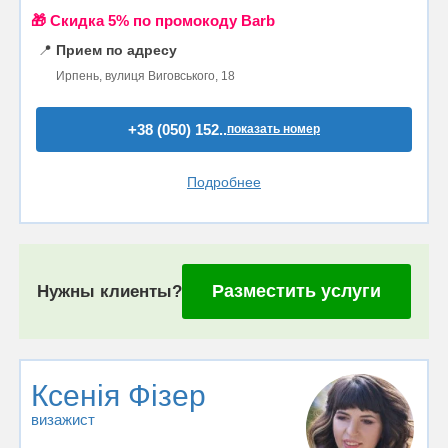
🎁 Cкидка 5% по промокоду Barb
📍
Прием по адресу
Ирпень, вулиця Виговського, 18
+38 (050) 152..
показать номер
Подробнее
Разместить услуги
Нужны клиенты?
Ксенія Фізер
визажист