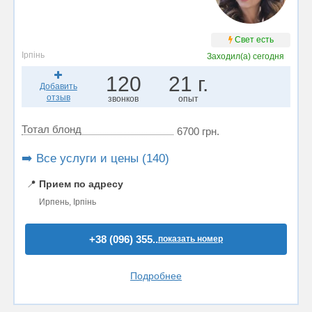
Свет есть
Ірпінь
Заходил(а)
сегодня
120
21 г.
Добавить
отзыв
звонков
опыт
Тотал блонд
6700 грн.
➡️ Все услуги и цены (140)
📍
Прием по адресу
Ирпень, Ірпінь
+38 (096) 355..
показать номер
Подробнее