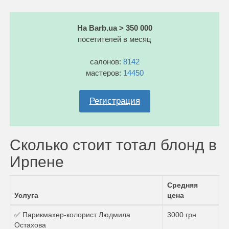
На Barb.ua > 350 000
посетителей в месяц
салонов:
8142
мастеров:
14450
Регистрация
Сколько стоит тотал блонд в
Ирпене
Средняя
Услуга
цена
✅ Парикмахер-колорист Людмила
3000 грн
Остахова