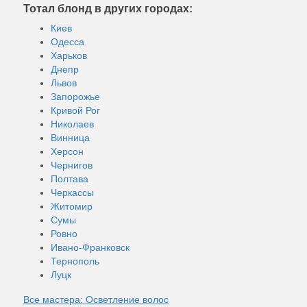
Тотал блонд в других городах:
Киев
Одесса
Харьков
Днепр
Львов
Запорожье
Кривой Рог
Николаев
Винница
Херсон
Чернигов
Полтава
Черкассы
Житомир
Сумы
Ровно
Ивано-Франковск
Тернополь
Луцк
Все мастера: Осветление волос