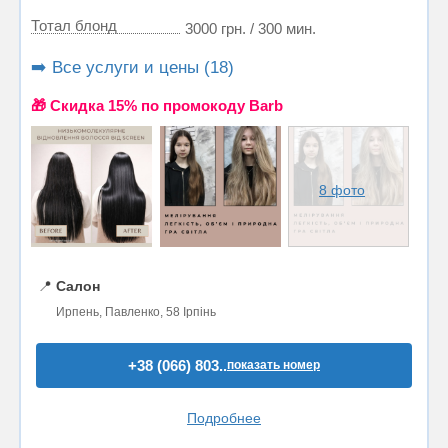
Тотал блонд
3000 грн. / 300 мин.
➡️ Все услуги и цены (18)
🎁 Cкидка 15% по промокоду Barb
8 фото
📍
Салон
Ирпень, Павленко, 58 Ірпінь
+38 (066) 803..
показать номер
Подробнее