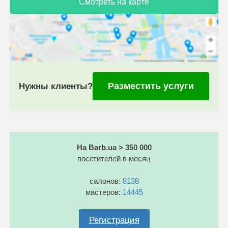
Смотреть на карте
Разместить услуги
Нужны клиенты?
На Barb.ua > 350 000
посетителей в месяц
салонов:
8138
мастеров:
14445
Регистрация