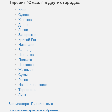
Пирсинг "Смайл" в других городах:
Киев
Одесса
Харьков
Днепр
Львов
Запорожье
Кривой Рог
Николаев
Винница
Чернигов
Полтава
Черкассы
Житомир
Сумы
Ровно
Ивано-Франковск
Тернополь
Луцк
Все мастера: Пирсинг тела
Все салоны красоты в Ирпене