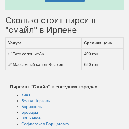
Сколько стоит пирсинг
"смайл" в Ирпене
Услуга
Средняя цена
✅ Тату салон VeAn
400 грн
✅ Массажный салон Relaxon
650 грн
Пирсинг "Смайл" в соседних городах:
Киев
Белая Церковь
Борисполь
Бровары
Вишнёвое
Софиевская Борщаговка