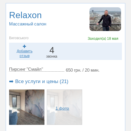
Relaxon
Массажный салон
Виговського
Заходил(а)
18 мая
4
Добавить
отзыв
звонка
Пирсинг "Смайл"
650 грн. / 20 мин.
➡️ Все услуги и цены (21)
1 фото