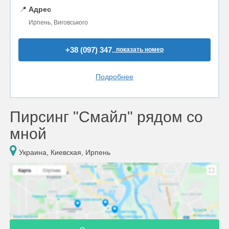
📍
Адрес
Ирпень, Виговського
+38 (097) 347..
показать номер
Подробнее
Пирсинг "Смайл" рядом со
мной
Украина, Киевская, Ирпень