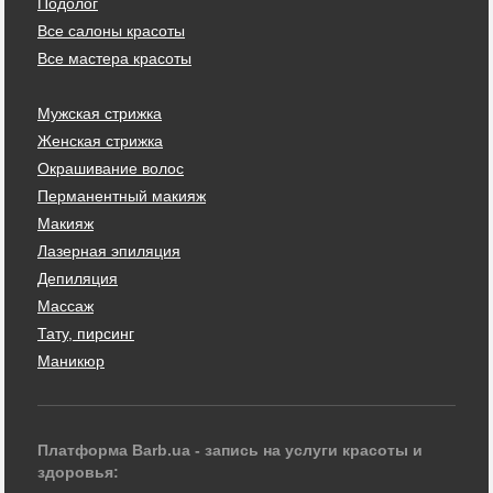
Подолог
Все салоны красоты
Все мастера красоты
Мужская стрижка
Женская стрижка
Окрашивание волос
Перманентный макияж
Макияж
Лазерная эпиляция
Депиляция
Массаж
Тату, пирсинг
Маникюр
Платформа Barb.ua - запись на услуги красоты и
здоровья: