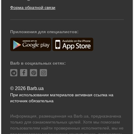
Форма обратной связи
Приложения для специалистов:
Barb в социальных сетях:
© 2026 Barb.ua
При использовании материалов активная ссылка на
источник обязательна
Информация, размещенная на Barb.ua, предназначена
только для ознакомительных целей. Хотя мы помогаем
пользователям найти проверенных исполнителей, мы не
предоставляем медицинские консультации, диагностику