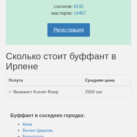
салонов:
8142
мастеров:
14467
Регистрация
Сколько стоит буффант в
Ирпене
Услуга
Средняя цена
✅ Визажист Ксенія Фізер
2500 грн
Буффант в соседних городах:
Киев
Белая Церковь
Борисполь