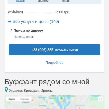
отзыв
звонков
опыт
Буффант
2500 грн.
➡️ Все услуги и цены (140)
📍
Прием по адресу
Ирпень, Ірпінь
+38 (096) 355..
показать номер
Подробнее
Буффант рядом со мной
Украина, Киевская, Ирпень