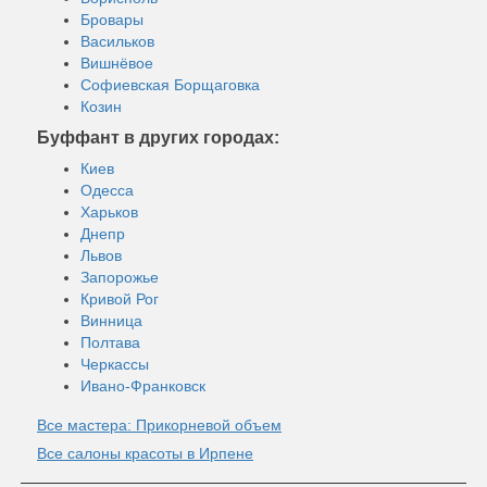
Бровары
Васильков
Вишнёвое
Софиевская Борщаговка
Козин
Буффант в других городах:
Киев
Одесса
Харьков
Днепр
Львов
Запорожье
Кривой Рог
Винница
Полтава
Черкассы
Ивано-Франковск
Все мастера: Прикорневой объем
Все салоны красоты в Ирпене