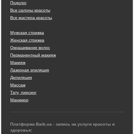
Подолог
Все салоны красоты
Все мастера красоты
Мужская стрижка
Женская стрижка
Окрашивание волос
Перманентный макияж
Макияж
Лазерная эпиляция
Депиляция
Массаж
Тату, пирсинг
Маникюр
Платформа Barb.ua - запись на услуги красоты и
здоровья: