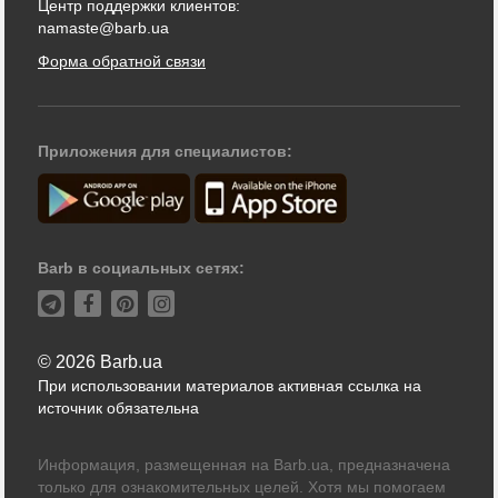
Центр поддержки клиентов:
namaste@barb.ua
Форма обратной связи
Приложения для специалистов:
Barb в социальных сетях:
© 2026 Barb.ua
При использовании материалов активная ссылка на
источник обязательна
Информация, размещенная на Barb.ua, предназначена
только для ознакомительных целей. Хотя мы помогаем